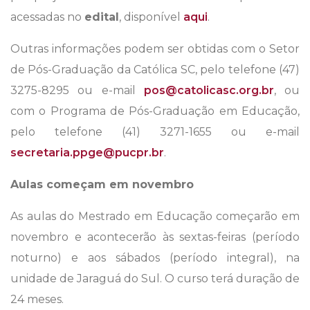
acessadas no
edital
, disponível
aqui
.
Outras informações podem ser obtidas com o Setor
de Pós-Graduação da Católica SC, pelo telefone (47)
3275-8295 ou e-mail
pos@catolicasc.org.br
, ou
com o Programa de Pós-Graduação em Educação,
pelo telefone (41) 3271-1655 ou e-mail
secretaria.ppge@pucpr.br
.
Aulas começam em novembro
As aulas do Mestrado em Educação começarão em
novembro e acontecerão às sextas-feiras (período
noturno) e aos sábados (período integral), na
unidade de Jaraguá do Sul. O curso terá duração de
24 meses.