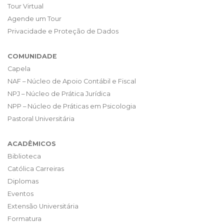
Tour Virtual
Agende um Tour
Privacidade e Proteção de Dados
COMUNIDADE
Capela
NAF – Núcleo de Apoio Contábil e Fiscal
NPJ – Núcleo de Prática Jurídica
NPP – Núcleo de Práticas em Psicologia
Pastoral Universitária
ACADÊMICOS
Biblioteca
Católica Carreiras
Diplomas
Eventos
Extensão Universitária
Formatura