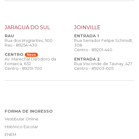
JARAGUÁ DO SUL
JOINVILLE
RAU
ENTRADA 1
Rua dos Imigrantes, 500
Rua Senador Felipe Schmidt,
Rau - 89254-430
308
Centro - 89201-440
CENTRO
Novo
ENTRADA 2
Av. Marechal Deodoro da
Rua Visconde de Taunay, 427
Fonseca, 632
Centro - 89203-005
Centro - 89251-700
FORMA DE INGRESSO
Vestibular Online
Histórico Escolar
ENEM