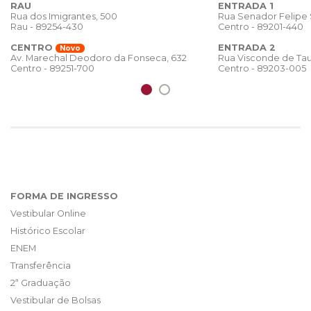
RAU
ENTRADA 1
Rua dos Imigrantes, 500
Rua Senador Felipe
Rau - 89254-430
Centro - 89201-440
CENTRO
ENTRADA 2
Novo
Rua Visconde de Tau
Av. Marechal Deodoro da Fonseca, 632
Centro - 89203-005
Centro - 89251-700
FORMA DE INGRESSO
Vestibular Online
Histórico Escolar
ENEM
Transferência
2ª Graduação
Vestibular de Bolsas