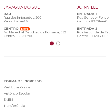
JARAGUÁ DO SUL
JOINVILLE
RAU
ENTRADA 1
Rua dos Imigrantes, 500
Rua Senador Felipe
Rau - 89254-430
Centro - 89201-440
CENTRO
ENTRADA 2
Novo
Rua Visconde de Tau
Av. Marechal Deodoro da Fonseca, 632
Centro - 89203-005
Centro - 89251-700
FORMA DE INGRESSO
Vestibular Online
Histórico Escolar
ENEM
Transferência