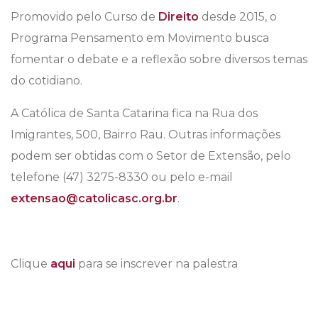
Promovido pelo Curso de
Direito
desde 2015, o
Programa Pensamento em Movimento busca
fomentar o debate e a reflexão sobre diversos temas
do cotidiano.
A Católica de Santa Catarina fica na Rua dos
Imigrantes, 500, Bairro Rau. Outras informações
podem ser obtidas com o Setor de Extensão, pelo
telefone (47) 3275-8330 ou pelo e-mail
extensao@catolicasc.org.br
.
Clique
aqui
para se inscrever na palestra