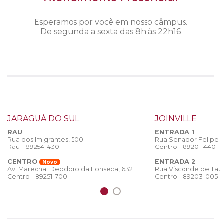
Esperamos por você em nosso câmpus.
De segunda a sexta das 8h às 22h16
JARAGUÁ DO SUL
JOINVILLE
RAU
ENTRADA 1
Rua dos Imigrantes, 500
Rua Senador Felipe
Rau - 89254-430
Centro - 89201-440
CENTRO
ENTRADA 2
Novo
Rua Visconde de Tau
Av. Marechal Deodoro da Fonseca, 632
Centro - 89203-005
Centro - 89251-700