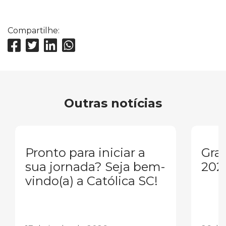
Compartilhe:
Outras notícias
Pronto para iniciar a
Gra
sua jornada? Seja bem-
202
vindo(a) a Católica SC!