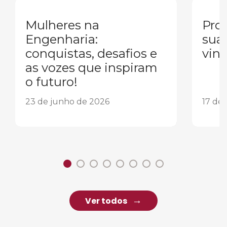
Mulheres na
Pron
Engenharia:
sua
conquistas, desafios e
vind
as vozes que inspiram
o futuro!
23 de junho de 2026
17 de
Ver todos