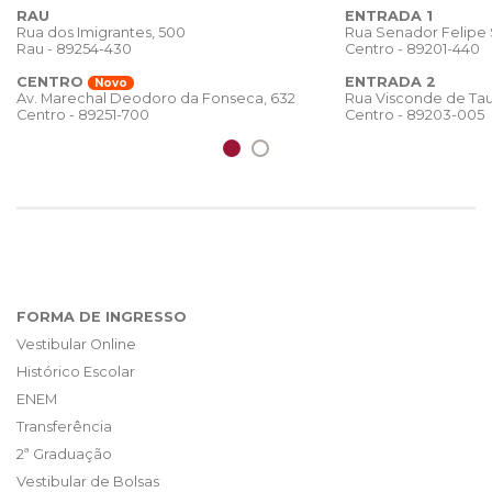
RAU
ENTRADA 1
Rua dos Imigrantes, 500
Rua Senador Felipe
Rau - 89254-430
Centro - 89201-440
CENTRO
ENTRADA 2
Novo
Rua Visconde de Tau
Av. Marechal Deodoro da Fonseca, 632
Centro - 89203-005
Centro - 89251-700
FORMA DE INGRESSO
Vestibular Online
Histórico Escolar
ENEM
Transferência
2ª Graduação
Vestibular de Bolsas