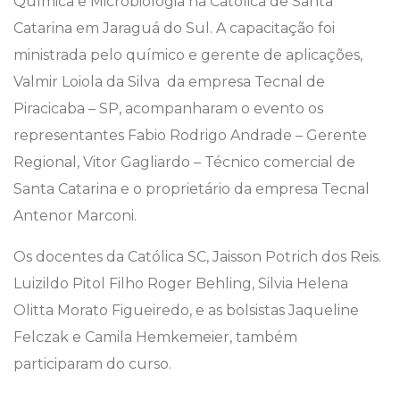
Química e Microbiologia na Católica de Santa
Catarina em Jaraguá do Sul. A capacitação foi
ministrada pelo químico e gerente de aplicações,
Valmir Loiola da Silva da empresa Tecnal de
Piracicaba – SP, acompanharam o evento os
representantes Fabio Rodrigo Andrade – Gerente
Regional, Vitor Gagliardo – Técnico comercial de
Santa Catarina e o proprietário da empresa Tecnal
Antenor Marconi.
Os docentes da Católica SC, Jaisson Potrich dos Reis.
Luizildo Pitol Filho Roger Behling, Silvia Helena
Olitta Morato Figueiredo, e as bolsistas Jaqueline
Felczak e Camila Hemkemeier, também
participaram do curso.