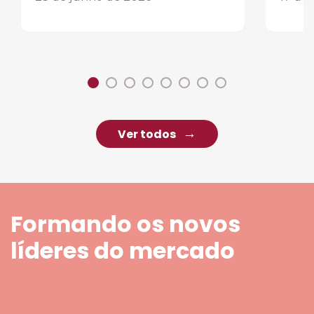
Ver todos
Formando os novos
líderes do mercado