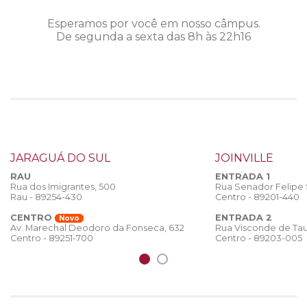
Esperamos por você em nosso câmpus.
De segunda a sexta das 8h às 22h16
JARAGUÁ DO SUL
JOINVILLE
RAU
ENTRADA 1
Rua dos Imigrantes, 500
Rua Senador Felipe
Rau - 89254-430
Centro - 89201-440
CENTRO
ENTRADA 2
Novo
Rua Visconde de Tau
Av. Marechal Deodoro da Fonseca, 632
Centro - 89203-005
Centro - 89251-700