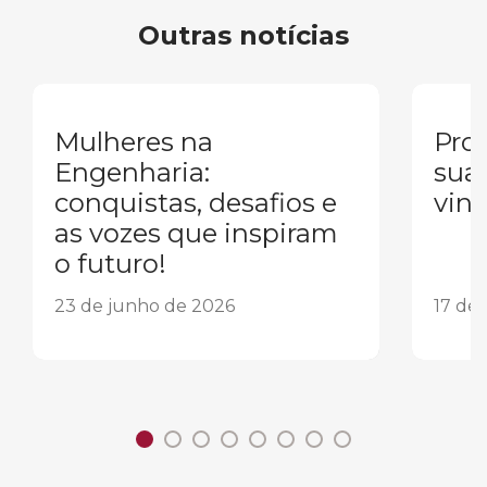
Outras notícias
Mulheres na
Pron
Engenharia:
sua
conquistas, desafios e
vind
as vozes que inspiram
o futuro!
23 de junho de 2026
17 de