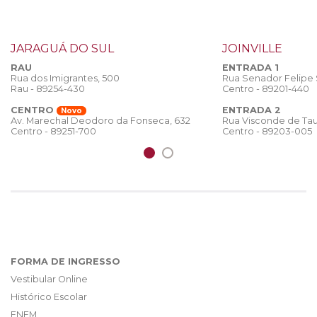
JARAGUÁ DO SUL
JOINVILLE
RAU
ENTRADA 1
Rua dos Imigrantes, 500
Rua Senador Felipe
Rau - 89254-430
Centro - 89201-440
CENTRO
ENTRADA 2
Novo
Rua Visconde de Tau
Av. Marechal Deodoro da Fonseca, 632
Centro - 89203-005
Centro - 89251-700
FORMA DE INGRESSO
Vestibular Online
Histórico Escolar
ENEM