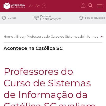
A
-
A
+
?
Bolsas e
Cursos
Pós-graduação
Financiamentos
Home
Blog
Professores do Curso de Sistemas de Informação da 
/
/
Acontece na Católica SC
Professores do
Curso de Sistemas
de Informação da