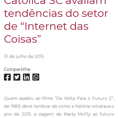
Católica SC avaliam
tendências do setor
de “Internet das
Coisas”
31 de julho de 2015
Compartilhe:
Quem assistiu ao filme “De Volta Para o Futuro 2”,
de 1989, deve lembrar de como a história retratava o
ano de 2015: a viagem de Marty McFly ao futuro