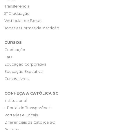
Transferência
2ª Graduação
Vestibular de Bolsas
Todas as Formas de Inscrição
CURSOS
Graduação
EaD
Educação Corporativa
Educação Executiva
Cursos Livres
CONHEÇA A CATÓLICA SC
Institucional
– Portal de Transparência
Portarias e Editais
Diferenciais da Católica SC
Reitoria