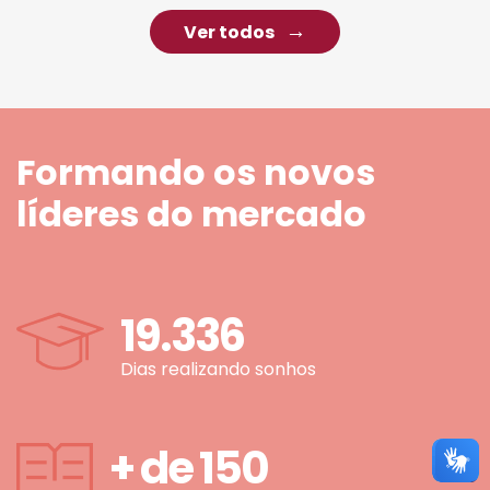
Ver todos
Formando os novos
líderes do mercado
19.336
Dias realizando sonhos
+ de
150