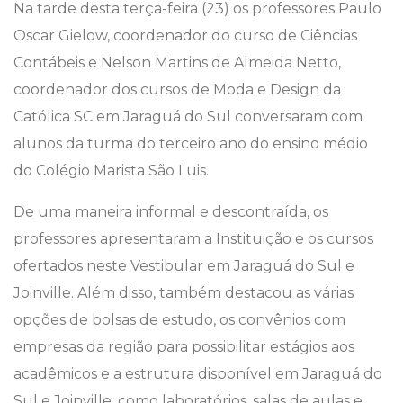
Na tarde desta terça-feira (23) os professores Paulo
Oscar Gielow, coordenador do curso de Ciências
Contábeis e Nelson Martins de Almeida Netto,
coordenador dos cursos de Moda e Design da
Católica SC em Jaraguá do Sul conversaram com
alunos da turma do terceiro ano do ensino médio
do Colégio Marista São Luis.
De uma maneira informal e descontraída, os
professores apresentaram a Instituição e os cursos
ofertados neste Vestibular em Jaraguá do Sul e
Joinville. Além disso, também destacou as várias
opções de bolsas de estudo, os convênios com
empresas da região para possibilitar estágios aos
acadêmicos e a estrutura disponível em Jaraguá do
Sul e Joinville, como laboratórios, salas de aulas e