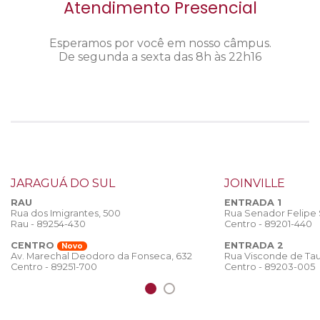
Atendimento Presencial
Esperamos por você em nosso câmpus.
De segunda a sexta das 8h às 22h16
JARAGUÁ DO SUL
JOINVILLE
RAU
ENTRADA 1
Rua dos Imigrantes, 500
Rua Senador Felipe
Rau - 89254-430
Centro - 89201-440
CENTRO
ENTRADA 2
Novo
Rua Visconde de Tau
Av. Marechal Deodoro da Fonseca, 632
Centro - 89203-005
Centro - 89251-700