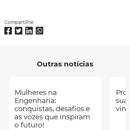
Compartilhe:
Outras notícias
Mulheres na
Pron
Engenharia:
sua
conquistas, desafios e
vind
as vozes que inspiram
o futuro!