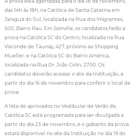
A prova está agendada para o dia 18 de novembro,
das 14h às 18h, na Católica de Santa Catarina em
Jaraguá do Sul, localizada na Rua dos Imigrantes,
500, Bairro Rau. Em Joinville, os candidatos farão a
prova na Católica SC do Centro, localizada na Rua
Visconde de Taunay, 427, próximo ao Shopping
Mueller; e na Católica SC do Bairro América,
localizada na Rua Dr. João Colin, 2700. Os
candidatos deverão acessar o site da Instituição, a
partir do dia 16 de novembro para conferir o local de
prova.
A lista de aprovados no Vestibular de Verão da
Católica SC está programada para ser divulgada a
partir do dia 23 de novembro, e o gabarito da prova
estará disponível no site da Instituição no dia 19 do