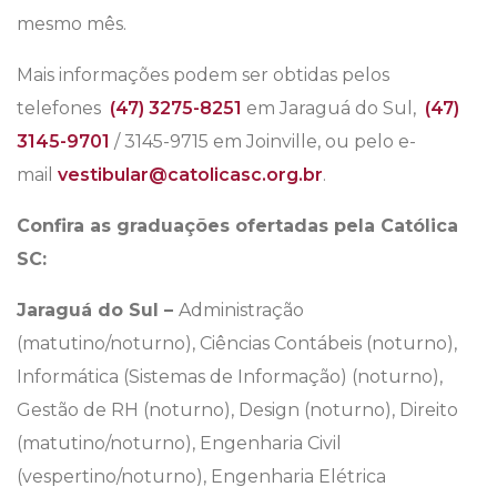
mesmo mês.
Mais informações podem ser obtidas pelos
telefones
(47) 3275-8251
em Jaraguá do Sul,
(47)
3145-9701
/ 3145-9715 em Joinville, ou pelo e-
mail
vestibular@catolicasc.org.br
.
Confira as graduações ofertadas pela Católica
SC:
Jaraguá do Sul –
Administração
(matutino/noturno), Ciências Contábeis (noturno),
Informática (Sistemas de Informação) (noturno),
Gestão de RH (noturno), Design (noturno), Direito
(matutino/noturno), Engenharia Civil
(vespertino/noturno), Engenharia Elétrica