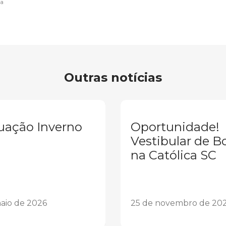
da
Outras notícias
uação Inverno
Oportunidade!
Vestibular de B
na Católica SC
aio de 2026
25 de novembro de 20