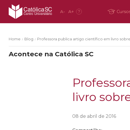
A
-
A
+
?
Curso
Home
Blog
Professora publica artigo científico em livro sobre
/
/
Acontece na Católica SC
Professora
livro sobr
08 de abril de 2016