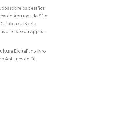
udos sobre os desafios
Ricardo Antunes de Sá e
 Católica de Santa
s e no site da Appris –
tura Digital”, no livro
rdo Antunes de Sá.