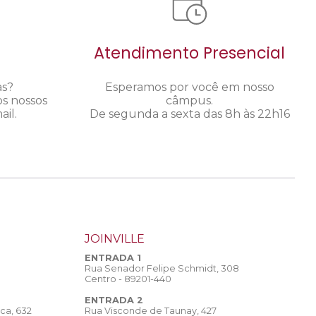
Atendimento Presencial
as?
Esperamos por você em nosso
os nossos
câmpus.
il.
De segunda a sexta das 8h às 22h16
JOINVILLE
ENTRADA 1
Rua Senador Felipe Schmidt, 308
Centro - 89201-440
ENTRADA 2
Rua Visconde de Taunay, 427
ca, 632