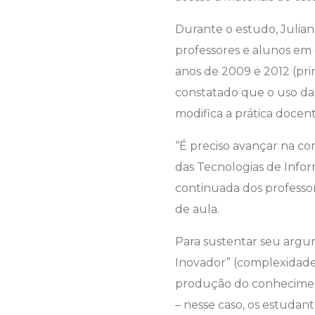
Durante o estudo, Julia
professores e alunos em 
anos de 2009 e 2012 (pr
constatado que o uso da
modifica a prática docent
“É preciso avançar na co
das Tecnologias de Info
continuada dos professo
de aula.
Para sustentar seu argu
Inovador” (complexidade)
produção do conheciment
– nesse caso, os estudant