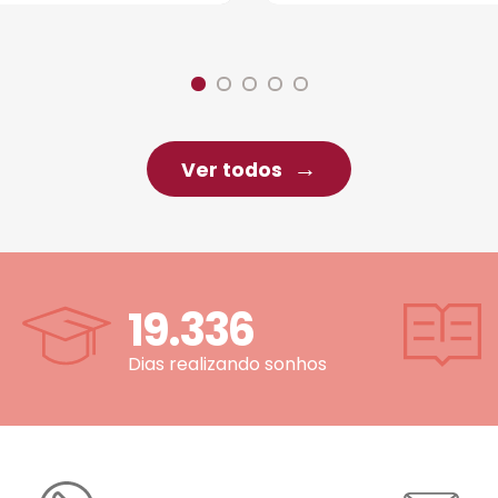
Ver todos
19.336
Dias realizando sonhos