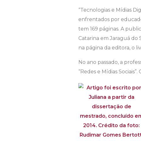
“Tecnologias e Mídias Di
enfrentados por educador
tem 169 páginas. A publi
Catarina em Jaraguá do Su
na página da editora, o li
No ano passado, a profess
“Redes e Mídias Sociais”.