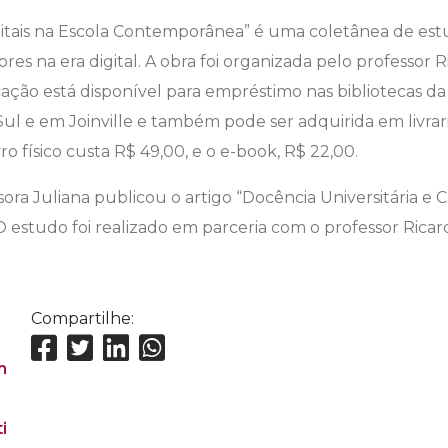
gitais na Escola Contemporânea” é uma coletânea de est
es na era digital. A obra foi organizada pelo professor 
cação está disponível para empréstimo nas bibliotecas da
l e em Joinville e também pode ser adquirida em livraria
vro físico custa R$ 49,00, e o e-book, R$ 22,00.
ora Juliana publicou o artigo “Docência Universitária e Cul
 O estudo foi realizado em parceria com o professor Rica
Compartilhe: