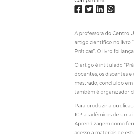
Compartilhe:
A professora do Centro Un
artigo científico no livr
Práticas”. O livro foi la
O artigo é intitulado “Pr
docentes, os discentes e 
mestrado, concluído em 2
também é organizador d
Para produzir a publicaç
103 acadêmicos de uma in
Aprendizagem como ferra
acesso a materiais de e