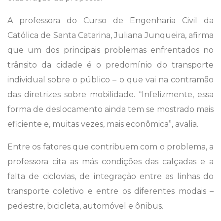
A professora do Curso de Engenharia Civil da
Católica de Santa Catarina, Juliana Junqueira, afirma
que um dos principais problemas enfrentados no
trânsito da cidade é o predomínio do transporte
individual sobre o público – o que vai na contramão
das diretrizes sobre mobilidade. “Infelizmente, essa
forma de deslocamento ainda tem se mostrado mais
eficiente e, muitas vezes, mais econômica”, avalia.
Entre os fatores que contribuem com o problema, a
professora cita as más condições das calçadas e a
falta de ciclovias, de integração entre as linhas do
transporte coletivo e entre os diferentes modais –
pedestre, bicicleta, automóvel e ônibus.