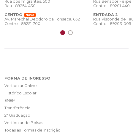
Rua dos Imigrantes, 500
Rua Senador Felipe
Rau - 89254-430
Centro - 89201-440
CENTRO
ENTRADA 2
Novo
Rua Visconde de Tau
Av. Marechal Deodoro da Fonseca, 632
Centro - 89203-005
Centro - 89251-700
FORMA DE INGRESSO
Vestibular Online
Histórico Escolar
ENEM
Transferência
2ª Graduação
Vestibular de Bolsas
Todas as Formas de Inscrição