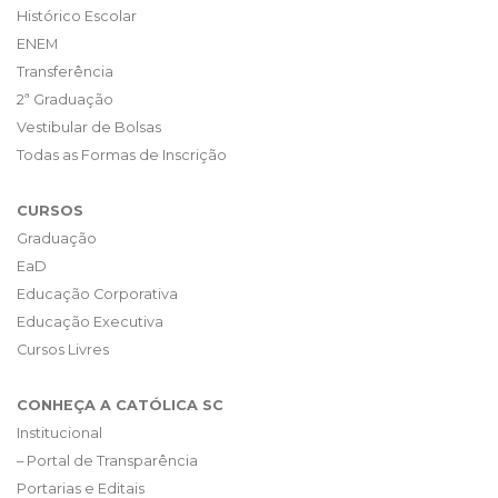
Histórico Escolar
ENEM
Transferência
2ª Graduação
Vestibular de Bolsas
Todas as Formas de Inscrição
CURSOS
Graduação
EaD
Educação Corporativa
Educação Executiva
Cursos Livres
CONHEÇA A CATÓLICA SC
Institucional
– Portal de Transparência
Portarias e Editais