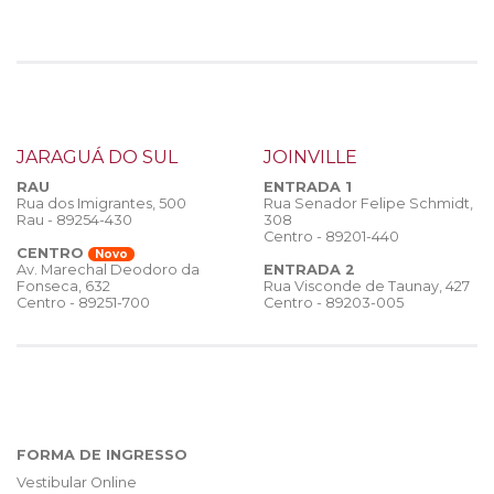
JARAGUÁ DO SUL
JOINVILLE
RAU
ENTRADA 1
Rua dos Imigrantes, 500
Rua Senador Felipe Schmidt,
Rau - 89254-430
308
Centro - 89201-440
CENTRO
Novo
ENTRADA 2
Av. Marechal Deodoro da
Rua Visconde de Taunay, 427
Fonseca, 632
Centro - 89203-005
Centro - 89251-700
FORMA DE INGRESSO
Vestibular Online