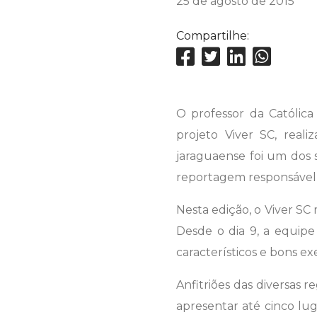
25 de agosto de 2015
Compartilhe:
O professor da Católica
projeto Viver SC, real
jaraguaense foi um dos 
reportagem responsável p
Nesta edição, o Viver SC
Desde o dia 9, a equipe
característicos e bons e
Anfitriões das diversas
apresentar até cinco lu