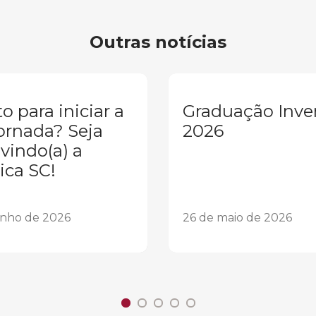
Outras notícias
o para iniciar a
Graduação Inve
ornada? Seja
2026
vindo(a) a
ica SC!
unho de 2026
26 de maio de 2026