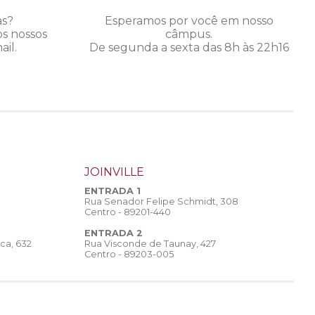
as?
Esperamos por você em nosso
os nossos
câmpus.
il.
De segunda a sexta das 8h às 22h16
JOINVILLE
ENTRADA 1
Rua Senador Felipe Schmidt, 308
Centro - 89201-440
ENTRADA 2
Rua Visconde de Taunay, 427
ca, 632
Centro - 89203-005