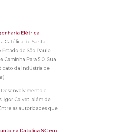
enharia Elétrica
,
a Católica de Santa
do Estado de São Paulo
ue Caminha Para 5.0. Sua
icato da Indústria de
r).
e Desenvolvimento e
s, Igor Calvet, além de
 Entre as autoridades que
sunto na Católica SC em