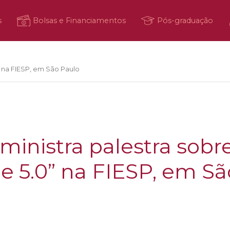
s
Bolsas e Financiamentos
Pós-graduação
” na FIESP, em São Paulo
ministra palestra sobr
e 5.0” na FIESP, em Sã