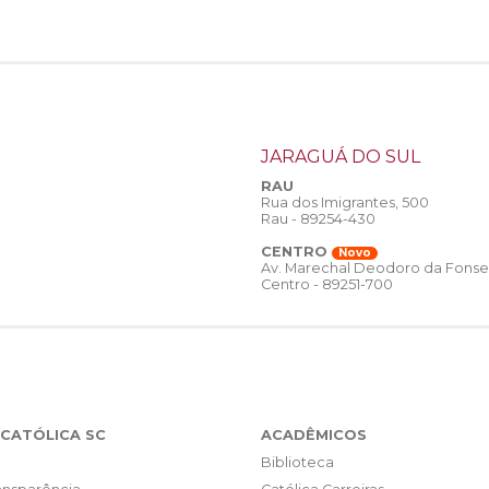
JARAGUÁ DO SUL
RAU
Rua dos Imigrantes, 500
Rau - 89254-430
CENTRO
Novo
Av. Marechal Deodoro da Fonse
Centro - 89251-700
CATÓLICA SC
ACADÊMICOS
Biblioteca