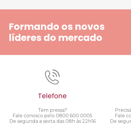
Formando os novos
líderes do mercado
Telefone
Tem pressa?
Precis
Fale conosco pelo 0800 600 0005
Fale c
De segunda a sexta das 08h às 22h16
De segun