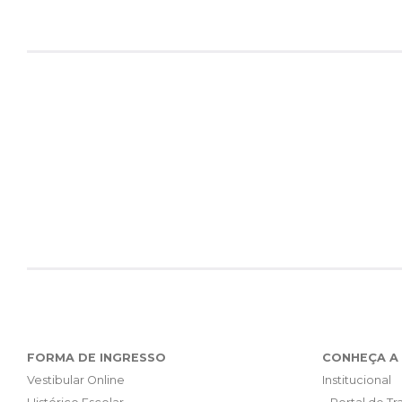
FORMA DE INGRESSO
CONHEÇA A 
Vestibular Online
Institucional