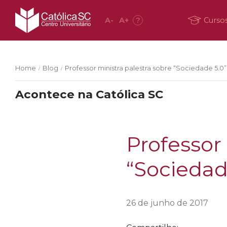
A
-
A
+
?
Curso
Home
Blog
Professor ministra palestra sobre “Sociedade 5.0
/
/
Acontece na Católica SC
Professor 
“Sociedad
26 de junho de 2017