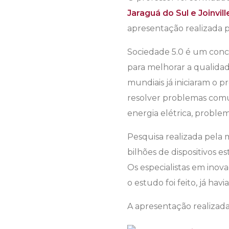
Jaraguá do Sul e Joinvill
apresentação realizada 
Sociedade 5.0 é um con
para melhorar a qualidade
mundiais já iniciaram o 
resolver problemas comun
energia elétrica, proble
Pesquisa realizada pela 
bilhões de dispositivos e
Os especialistas em ino
o estudo foi feito, já hav
A apresentação realizada