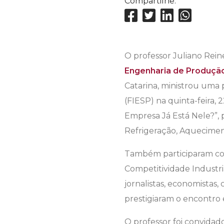
Compartilhe:
O professor Juliano Rein
Engenharia de Produçã
Catarina, ministrou uma 
(FIESP) na quinta-feira,
Empresa Já Está Nele?”, 
Refrigeração, Aquecimen
Também participaram com
Competitividade Industria
jornalistas, economistas,
prestigiaram o encontro 
O professor foi convidad