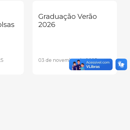
Graduação Verão
olsas
2026
25
03 de novembro de 2025