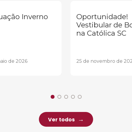
uação Inverno
Oportunidade!
Vestibular de B
na Católica SC
aio de 2026
25 de novembro de 20
Ver todos