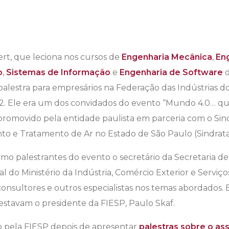
ert, que leciona nos cursos de
Engenharia Mecânica
,
Eng
o
,
Sistemas de Informação
e
Engenharia de Software
d
palestra para empresários na Federação das Indústrias 
 22. Ele era um dos convidados do evento “Mundo 4.0… q
promovido pela entidade paulista em parceria com o Sind
to e Tratamento de Ar no Estado de São Paulo (Sindrata
o palestrantes do evento o secretário da Secretaria d
l do Ministério da Indústria, Comércio Exterior e Serviço
 consultores e outros especialistas nos temas abordados.
estavam o presidente da FIESP, Paulo Skaf.
o pela FIESP depois de apresentar
palestras sobre o as