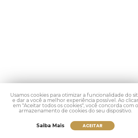
Usamos cookies para otimizar a funcionalidade do si
e dar a você a melhor experiência possível. Ao clica
em "Aceitar todos os cookies", você concorda com 
armazenamento de cookies do seu dispositivo.
Saiba Mais
ACEITAR
Inscreva-se