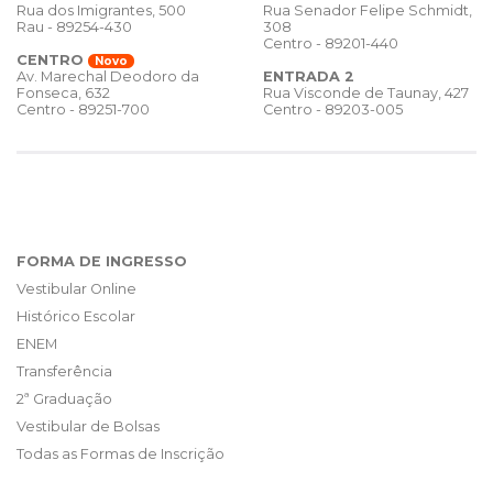
Rua dos Imigrantes, 500
Rua Senador Felipe Schmidt,
Rau - 89254-430
308
Centro - 89201-440
CENTRO
Novo
ENTRADA 2
Av. Marechal Deodoro da
Rua Visconde de Taunay, 427
Fonseca, 632
Centro - 89203-005
Centro - 89251-700
FORMA DE INGRESSO
Vestibular Online
Histórico Escolar
ENEM
Transferência
2ª Graduação
Vestibular de Bolsas
Todas as Formas de Inscrição