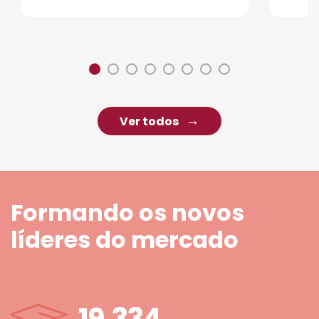
Ver todos
Formando os novos
líderes do mercado