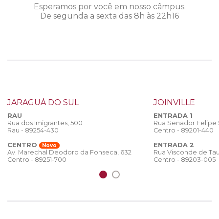
Esperamos por você em nosso câmpus.
De segunda a sexta das 8h às 22h16
JARAGUÁ DO SUL
JOINVILLE
RAU
ENTRADA 1
Rua dos Imigrantes, 500
Rua Senador Felipe
Rau - 89254-430
Centro - 89201-440
CENTRO
ENTRADA 2
Novo
Rua Visconde de Tau
Av. Marechal Deodoro da Fonseca, 632
Centro - 89203-005
Centro - 89251-700