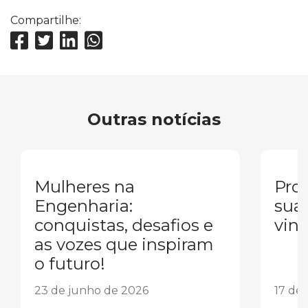
Compartilhe:
Outras notícias
Mulheres na
Pron
Engenharia:
sua
conquistas, desafios e
vind
as vozes que inspiram
o futuro!
23 de junho de 2026
17 de