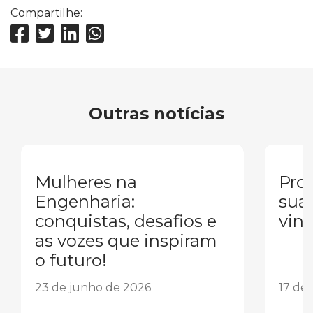
Compartilhe:
Outras notícias
Mulheres na
Pron
Engenharia:
sua
conquistas, desafios e
vind
as vozes que inspiram
o futuro!
23 de junho de 2026
17 de