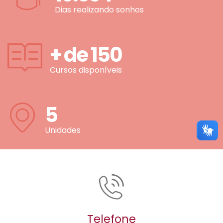
Dias realizando sonhos
+ de
150
Cursos disponíveis
5
Unidades
Telefone