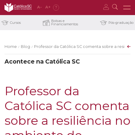
A
-
A
+
?
Bolsas e
Cursos
Pós-graduação
Financiamentos
Home
Blog
Professor da Católica SC comenta sobre a resiliênc
/
/
Acontece na Católica SC
Professor da
Católica SC comenta
sobre a resiliência no