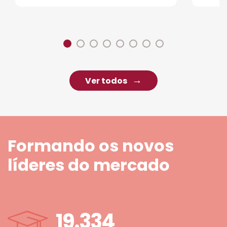
Ver todos
Formando os novos
líderes do mercado
19.334