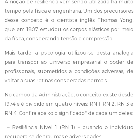
A noção de resiliência vem sendo utilizada há muito
tempo pela física e engenharia. Um dos precursores
desse conceito é o cientista inglês Thomas Yong,
que em 1807 estudou os corpos elásticos por meio
da física, considerando tensão e compressão.
Mais tarde, a psicologia utilizou-se desta analogia
para transpor ao universo empresarial o poder de
profissionais, submetidos a condições adversas, de
voltar a suas rotinas consideradas normais.
No campo da Administração, o conceito existe desde
1974 e é dividido em quatro níveis: RN 1, RN 2, RN 3 e
RN 4. Confira abaixo o significado* de cada um deles:
– Resiliência Nível 1 (RN 1) – quando o indivíduo
recupera-se de traumas e adversidades.