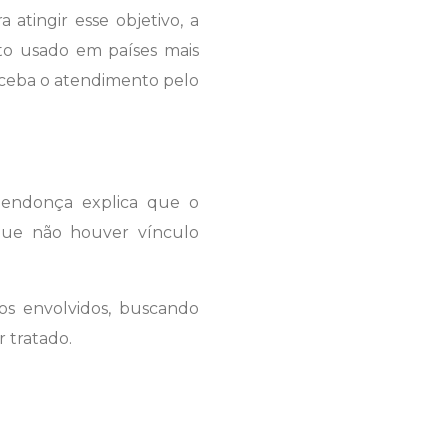
atingir esse objetivo, a
ito usado em países mais
eceba o atendimento pelo
Mendonça explica que o
 que não houver vínculo
os envolvidos, buscando
r tratado.