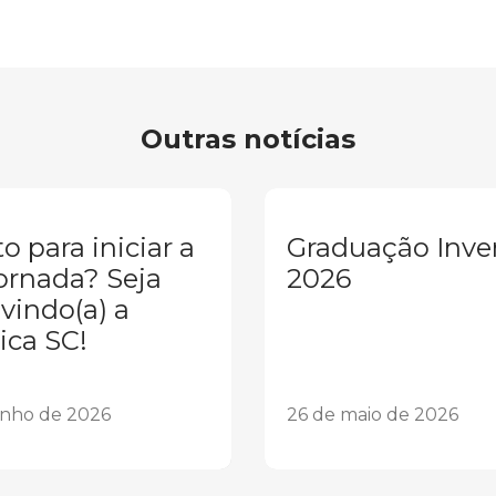
Outras notícias
o para iniciar a
Graduação Inve
ornada? Seja
2026
vindo(a) a
ica SC!
unho de 2026
26 de maio de 2026