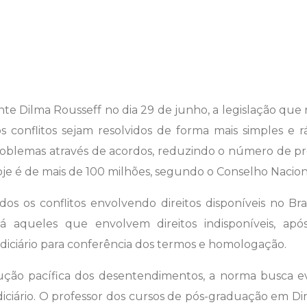
nte Dilma Rousseff no dia 29 de junho, a legislação qu
os conflitos sejam resolvidos de forma mais simples e r
roblemas através de acordos, reduzindo o número de p
hoje é de mais de 100 milhões, segundo o Conselho Nacion
os os conflitos envolvendo direitos disponíveis no Bras
á aqueles que envolvem direitos indisponíveis, após
udiciário para conferência dos termos e homologação.
ção pacífica dos desentendimentos, a norma busca evi
diciário. O professor dos cursos de pós-graduação em Dir