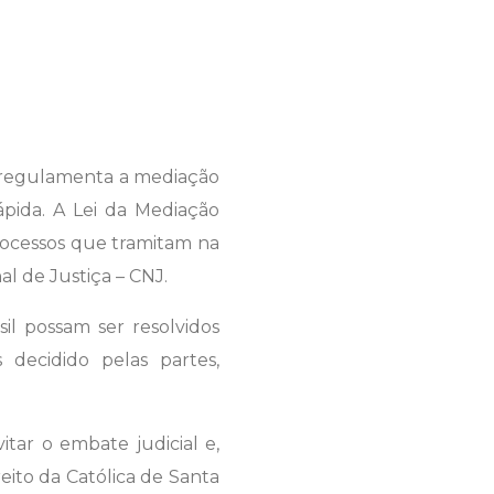
e regulamenta a mediação
ápida. A Lei da Mediação
rocessos que tramitam na
al de Justiça – CNJ.
il possam ser resolvidos
 decidido pelas partes,
tar o embate judicial e,
eito da Católica de Santa