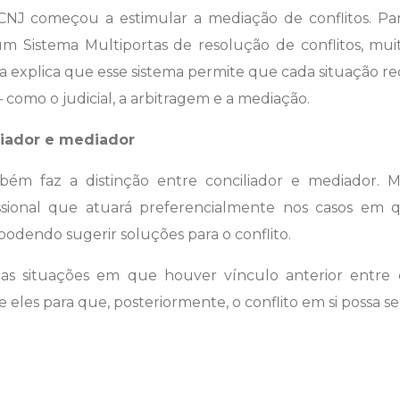
J começou a estimular a mediação de conflitos. Para 
m Sistema Multiportas de resolução de conflitos, mu
 explica que esse sistema permite que cada situação r
omo o judicial, a arbitragem e a mediação.
liador e mediador
bém faz a distinção entre conciliador e mediador. 
fissional que atuará preferencialmente nos casos em
 podendo sugerir soluções para o conflito.
as situações em que houver vínculo anterior entre 
 eles para que, posteriormente, o conflito em si possa se