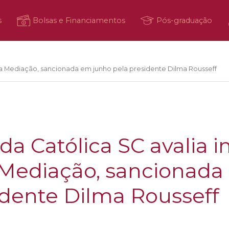
s
Bolsas e Financiamentos
Pós-graduação
 da Mediação, sancionada em junho pela presidente Dilma Rousseff
 da Católica SC avalia 
 Mediação, sancionada
idente Dilma Rousseff