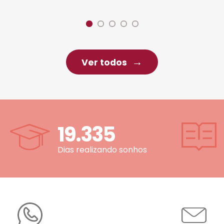
Ver todos
19.335
Dias realizando sonhos