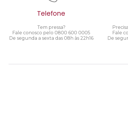
Telefone
Tem pressa?
Precis
Fale conosco pelo 0800 600 0005
Fale c
De segunda a sexta das 08h às 22h16
De segun