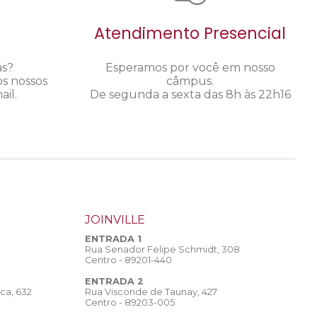
Atendimento Presencial
as?
Esperamos por você em nosso
os nossos
câmpus.
il.
De segunda a sexta das 8h às 22h16
JOINVILLE
ENTRADA 1
Rua Senador Felipe Schmidt, 308
Centro - 89201-440
ENTRADA 2
Rua Visconde de Taunay, 427
ca, 632
Centro - 89203-005