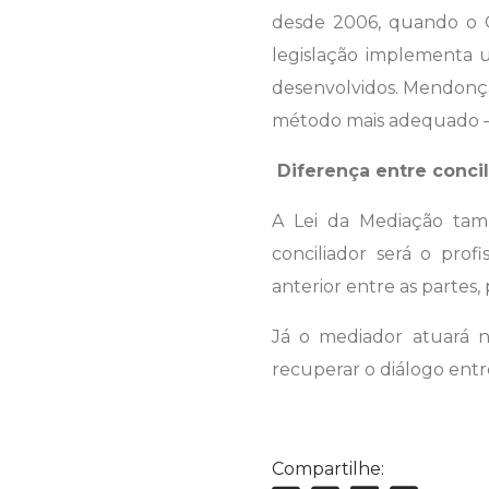
desde 2006, quando o CN
legislação implementa u
desenvolvidos. Mendonça
método mais adequado – c
Diferença entre conci
A Lei da Mediação tam
conciliador será o pro
anterior entre as partes,
Já o mediador atuará n
recuperar o diálogo entre
Compartilhe: