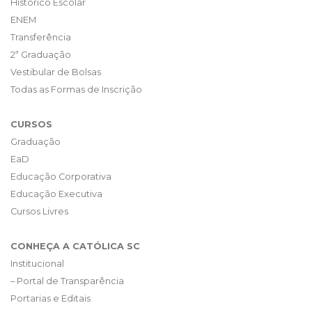
Histórico Escolar
ENEM
Transferência
2ª Graduação
Vestibular de Bolsas
Todas as Formas de Inscrição
CURSOS
Graduação
EaD
Educação Corporativa
Educação Executiva
Cursos Livres
CONHEÇA A CATÓLICA SC
Institucional
– Portal de Transparência
Portarias e Editais