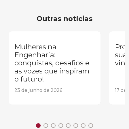
Outras notícias
Mulheres na
Pron
Engenharia:
sua
conquistas, desafios e
vind
as vozes que inspiram
o futuro!
23 de junho de 2026
17 de