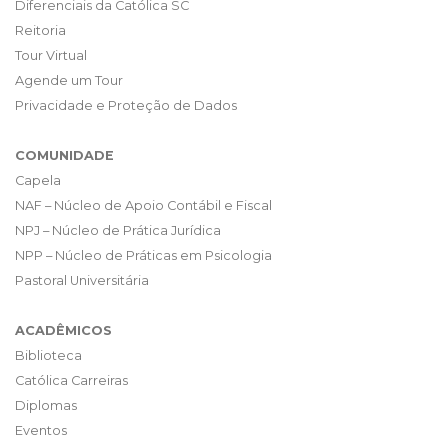
Diferenciais da Católica SC
Reitoria
Tour Virtual
Agende um Tour
Privacidade e Proteção de Dados
COMUNIDADE
Capela
NAF – Núcleo de Apoio Contábil e Fiscal
NPJ – Núcleo de Prática Jurídica
NPP – Núcleo de Práticas em Psicologia
Pastoral Universitária
ACADÊMICOS
Biblioteca
Católica Carreiras
Diplomas
Eventos