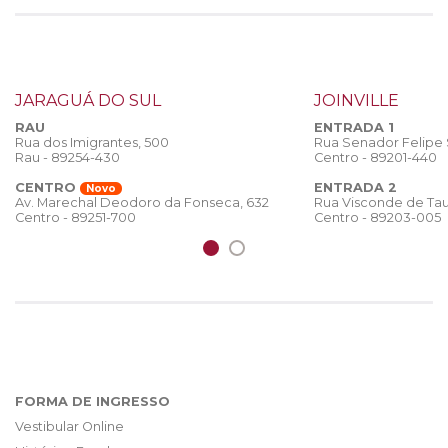
JARAGUÁ DO SUL
JOINVILLE
RAU
ENTRADA 1
Rua dos Imigrantes, 500
Rua Senador Felipe
Rau - 89254-430
Centro - 89201-440
CENTRO
ENTRADA 2
Novo
Rua Visconde de Tau
Av. Marechal Deodoro da Fonseca, 632
Centro - 89203-005
Centro - 89251-700
FORMA DE INGRESSO
Vestibular Online