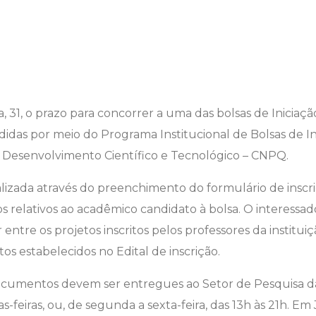
 31, o prazo para concorrer a uma das bolsas de Iniciação
idas por meio do Programa Institucional de Bolsas de Ini
 Desenvolvimento Científico e Tecnológico – CNPQ.
alizada através do preenchimento do formulário de inscriç
relativos ao acadêmico candidato à bolsa. O interessado
 entre os projetos inscritos pelos professores da instit
os estabelecidos no Edital de inscrição.
ocumentos devem ser entregues ao Setor de Pesquisa da
-feiras, ou, de segunda a sexta-feira, das 13h às 21h. Em J