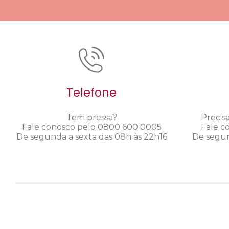
Telefone
Tem pressa?
Precis
Fale conosco pelo 0800 600 0005
Fale c
De segunda a sexta das 08h às 22h16
De segun