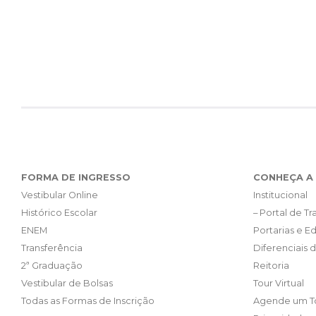
FORMA DE INGRESSO
CONHEÇA A 
Vestibular Online
Institucional
Histórico Escolar
– Portal de T
ENEM
Portarias e Ed
Transferência
Diferenciais 
2ª Graduação
Reitoria
Vestibular de Bolsas
Tour Virtual
Todas as Formas de Inscrição
Agende um T