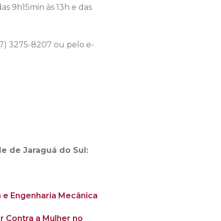
as 9h15min às 13h e das
47) 3275-8207 ou pelo e-
de de Jaraguá do Sul:
a e Engenharia Mecânica
ar Contra a Mulher no