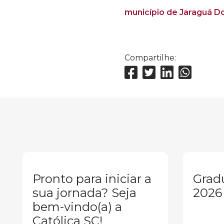
município de Jaraguá Do 
Compartilhe:
Pronto para iniciar a
Grad
sua jornada? Seja
2026
bem-vindo(a) a
Católica SC!