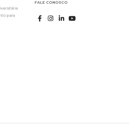
FALE CONOSCO
versitária
nto para