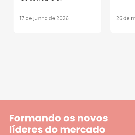
17 de junho de 2026
26 de m
1
2
3
4
5
Formando os novos
líderes do mercado