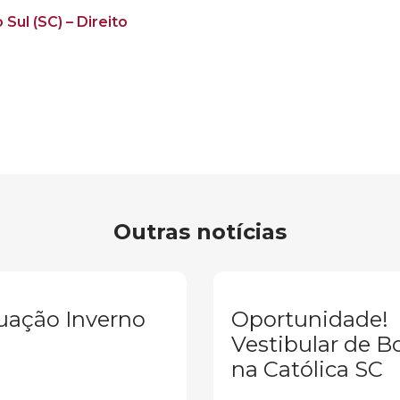
Sul (SC) – Direito
Outras notícias
uação Inverno
Oportunidade!
Vestibular de B
na Católica SC