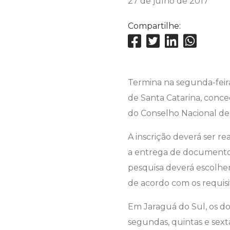
27 de julho de 2017
Compartilhe:
Termina na segunda-feira,
de Santa Catarina, conced
do Conselho Nacional de
A inscrição deverá ser re
a entrega de documentos 
pesquisa deverá escolher
de acordo com os requisit
Em Jaraguá do Sul, os d
segundas, quintas e sextas