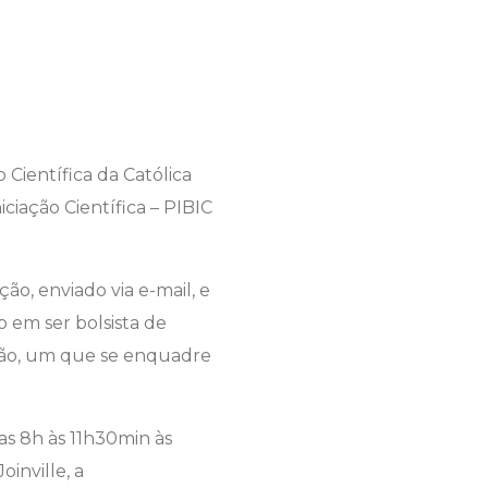
 Científica da Católica
ciação Científica – PIBIC
ão, enviado via e-mail, e
 em ser bolsista de
uição, um que se enquadre
s 8h às 11h30min às
oinville, a