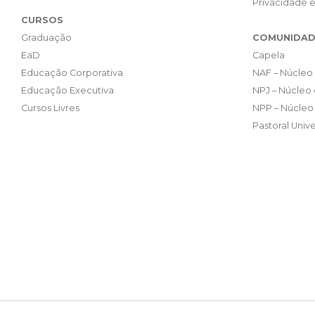
Privacidade 
CURSOS
Graduação
COMUNIDAD
EaD
Capela
Educação Corporativa
NAF – Núcleo 
Educação Executiva
NPJ – Núcleo 
Cursos Livres
NPP – Núcleo 
Pastoral Unive