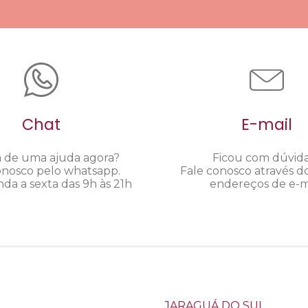
Chat
E-mail
a de uma ajuda agora?
Ficou com dúvid
onosco pelo whatsapp.
Fale conosco através d
da a sexta das 9h às 21h
endereços de e-ma
JARAGUÁ DO SUL