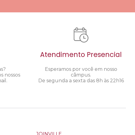
Atendimento Presencial
as?
Esperamos por você em nosso
os nossos
câmpus.
il.
De segunda a sexta das 8h às 22h16
JOINVILLE