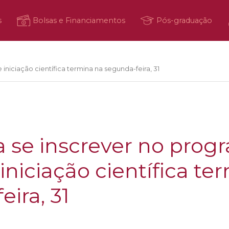
s
Bolsas e Financiamentos
Pós-graduação
iniciação científica termina na segunda-feira, 31
a se inscrever no prog
iniciação científica te
ira, 31