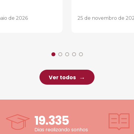
aio de 2026
25 de novembro de 20
Ver todos
19.335
Dias realizando sonhos