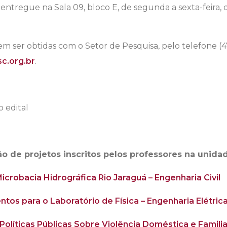
tregue na Sala 09, bloco E, de segunda a sexta-feira, d
m ser obtidas com o Setor de Pesquisa, pelo telefone (
c.org.br
.
o edital
ção de projetos inscritos pelos professores na unida
Microbacia Hidrográfica Rio Jaraguá – Engenharia Civil
os para o Laboratório de Física – Engenharia Elétric
 Políticas Públicas Sobre Violência Doméstica e Famili