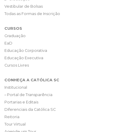
Vestibular de Bolsas
Todas as Formas de Inscrição
CURSOS
Graduação
EaD
Educação Corporativa
Educação Executiva
Cursos Livres
CONHEÇA A CATÓLICA SC
Institucional
– Portal de Transparência
Portarias e Editais
Diferenciais da Católica SC
Reitoria
Tour Virtual
Agende um Tour