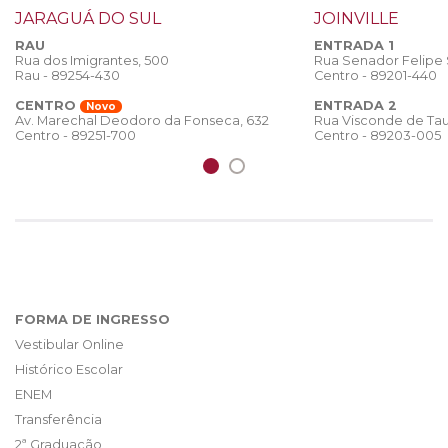
JARAGUÁ DO SUL
JOINVILLE
RAU
ENTRADA 1
Rua dos Imigrantes, 500
Rua Senador Felipe
Rau - 89254-430
Centro - 89201-440
CENTRO
ENTRADA 2
Novo
Rua Visconde de Tau
Av. Marechal Deodoro da Fonseca, 632
Centro - 89203-005
Centro - 89251-700
FORMA DE INGRESSO
Vestibular Online
Histórico Escolar
ENEM
Transferência
2ª Graduação