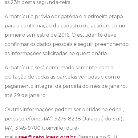
as 23h desta segunda-feira.
A matrícula prévia obrigatória é a primeira etapa
para a confirmação do cadastro do acadêmico no
primeiro semestre de 2016. O estudante deve
confirmar os dados pessoais e seguir preenchendo
as informações solicitadas no questionário.
A matrícula será confirmada somente com a
quitação de todas as parcelas vencidas e com o
pagamento integral da parcela do mês de janeiro,
até 29 de janeiro.
Outras informações podem ser obtidas no edital,
pelos telefones (47) 3275-8238 (Jaraguá do Sul),
(47) 3145-9700 (Joinville) ou e-
mails
sae@catolicasc.org.br
(Jaraguá do Sul)