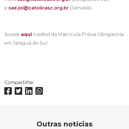
e
sae.joi@catolicasc.org.br
(Joinville).
Acesse
aqui
o edital da Matrícula Prévia Obrigatória
em Jaraguá do Sul
Compartilhe:
Outras notícias