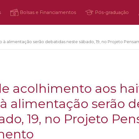
s
Bolsas e Financiamentos
Pós-graduação
eito à alimentação serão debatidas neste sábado, 19, no Projeto Pe
 de acolhimento aos hai
o à alimentação serão 
ado, 19, no Projeto P
mento