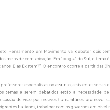
rojeto Pensamento em Movimento vai debater dois t
os meios de comunicação. Em Jaraguá do Sul, o tema é “O
ianos. Elas Existem?”. O encontro ocorre a partir das 9h,
rofessores especialistas no assunto, assistentes sociais
os temas a serem debatidos estão a necessidade de
 concessão de visto por motivos humanitários, promover
igrantes haitianos, trabalhar com os governos em nível r