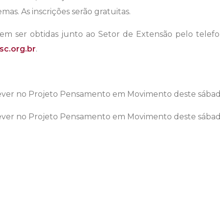
mas. As inscrições serão gratuitas.
m ser obtidas junto ao Setor de Extensão pelo telef
sc.org.br
.
rever no Projeto Pensamento em Movimento deste sáb
rever no Projeto Pensamento em Movimento deste sáb