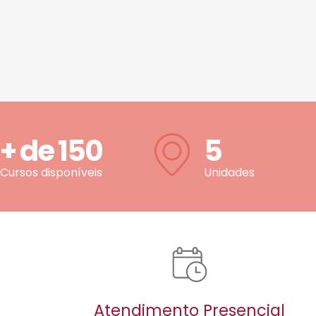
+ de
150
5
Cursos disponíveis
Unidades
Atendimento Presencial