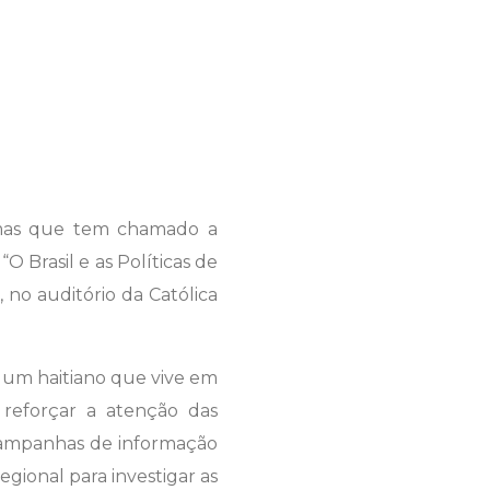
emas que tem chamado a
 Brasil e as Políticas de
 no auditório da Católica
 e um haitiano que vive em
 reforçar a atenção das
 campanhas de informação
egional para investigar as