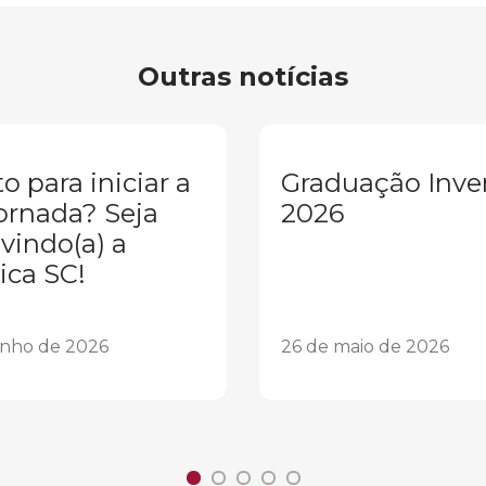
Outras notícias
o para iniciar a
Graduação Inve
ornada? Seja
2026
vindo(a) a
ica SC!
unho de 2026
26 de maio de 2026