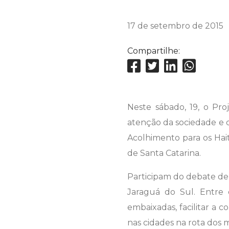
17 de setembro de 2015
Compartilhe:
Neste sábado, 19, o P
atenção da sociedade e d
Acolhimento para os Hait
de Santa Catarina.
Participam do debate de p
Jaraguá do Sul. Entre 
embaixadas, facilitar a
nas cidades na rota dos m