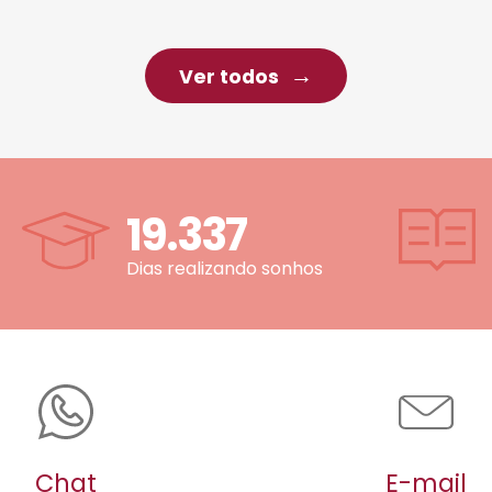
Ver todos
19.337
Dias realizando sonhos
Chat
E-mail