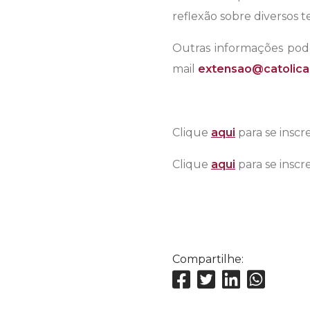
reflexão sobre diversos te
Outras informações pode
mail
extensao@catolica
Clique
aqui
para se insc
Clique
aqui
para se insc
Compartilhe: