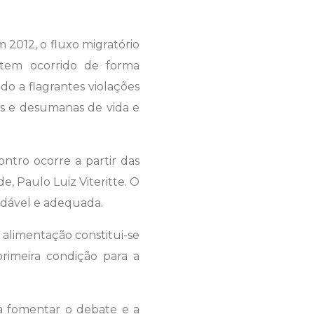
 2012, o fluxo migratório
o tem ocorrido de forma
do a flagrantes violações
as e desumanas de vida e
ontro ocorre a partir das
, Paulo Luiz Viteritte. O
audável e adequada.
alimentação constitui-se
primeira condição para a
a fomentar o debate e a