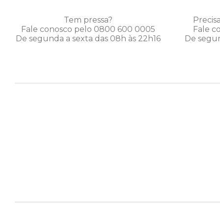
Tem pressa?
Precis
Fale conosco pelo 0800 600 0005
Fale c
De segunda a sexta das 08h às 22h16
De segun