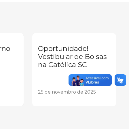
rno
Oportunidade!
Vestibular de Bolsas
na Católica SC
25 de novembro de 2025