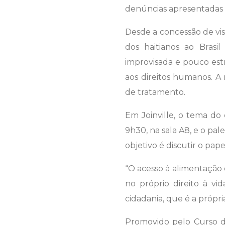
denúncias apresentadas e
Desde a concessão de vis
dos haitianos ao Brasi
improvisada e pouco estr
aos direitos humanos. A
de tratamento.
Em Joinville, o tema do 
9h30, na sala A8, e o pa
objetivo é discutir o pa
“O acesso à alimentação
no próprio direito à vi
cidadania, que é a própria
Promovido pelo Curso d