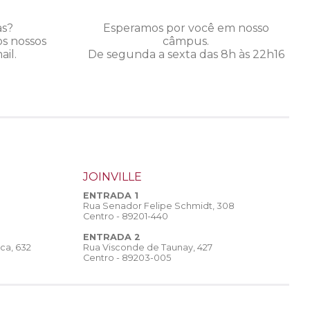
as?
Esperamos por você em nosso
os nossos
câmpus.
il.
De segunda a sexta das 8h às 22h16
JOINVILLE
ENTRADA 1
Rua Senador Felipe Schmidt, 308
Centro - 89201-440
ENTRADA 2
Rua Visconde de Taunay, 427
ca, 632
Centro - 89203-005