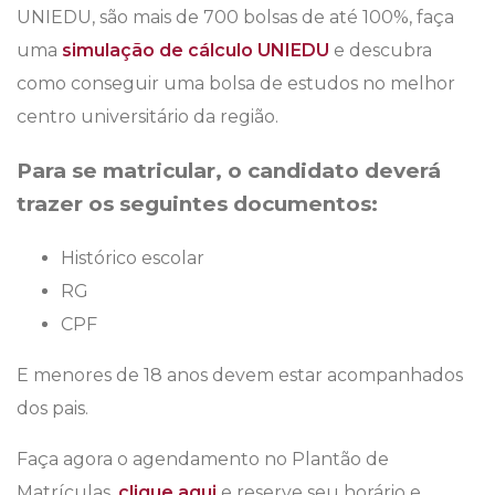
UNIEDU, são mais de 700 bolsas de até 100%, faça
uma
simulação de cálculo UNIEDU
e descubra
como conseguir uma bolsa de estudos no melhor
centro universitário da região.
Para se matricular, o candidato deverá
trazer os seguintes documentos:
Histórico escolar
RG
CPF
E menores de 18 anos devem estar acompanhados
dos pais.
Faça agora o agendamento no Plantão de
Matrículas,
clique aqui
e reserve seu horário e