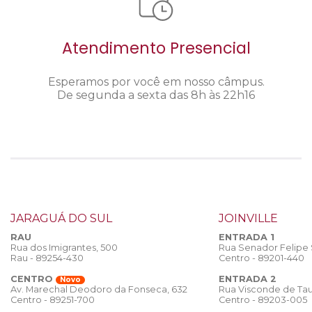
Atendimento Presencial
Esperamos por você em nosso câmpus.
De segunda a sexta das 8h às 22h16
JARAGUÁ DO SUL
JOINVILLE
RAU
ENTRADA 1
Rua dos Imigrantes, 500
Rua Senador Felipe
Rau - 89254-430
Centro - 89201-440
CENTRO
ENTRADA 2
Novo
Rua Visconde de Tau
Av. Marechal Deodoro da Fonseca, 632
Centro - 89203-005
Centro - 89251-700