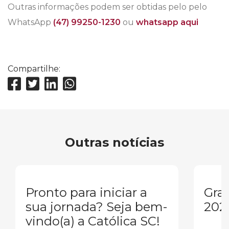
Outras informações podem ser obtidas pelo pelo
WhatsApp
(47) 99250-1230
ou
whatsapp aqui
Compartilhe:
Outras notícias
Pronto para iniciar a
Gra
sua jornada? Seja bem-
202
vindo(a) a Católica SC!