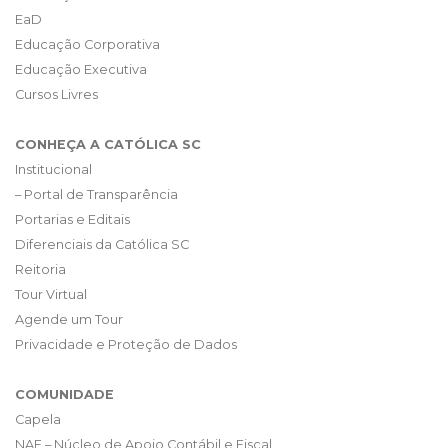
EaD
Educação Corporativa
Educação Executiva
Cursos Livres
CONHEÇA A CATÓLICA SC
Institucional
– Portal de Transparência
Portarias e Editais
Diferenciais da Católica SC
Reitoria
Tour Virtual
Agende um Tour
Privacidade e Proteção de Dados
COMUNIDADE
Capela
NAF – Núcleo de Apoio Contábil e Fiscal