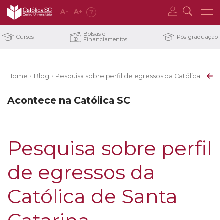
A
-
A
+
?
Bolsas e
Cursos
Pós-graduação
Financiamentos
Home
Blog
Pesquisa sobre perfil de egressos da Católica de S
/
/
Acontece na Católica SC
Pesquisa sobre perfil
de egressos da
Católica de Santa