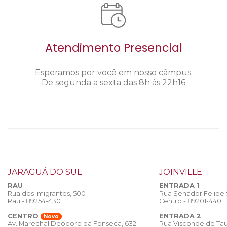
Atendimento Presencial
Esperamos por você em nosso câmpus.
De segunda a sexta das 8h às 22h16
JARAGUÁ DO SUL
JOINVILLE
RAU
ENTRADA 1
Rua dos Imigrantes, 500
Rua Senador Felipe
Rau - 89254-430
Centro - 89201-440
CENTRO
ENTRADA 2
Novo
Rua Visconde de Tau
Av. Marechal Deodoro da Fonseca, 632