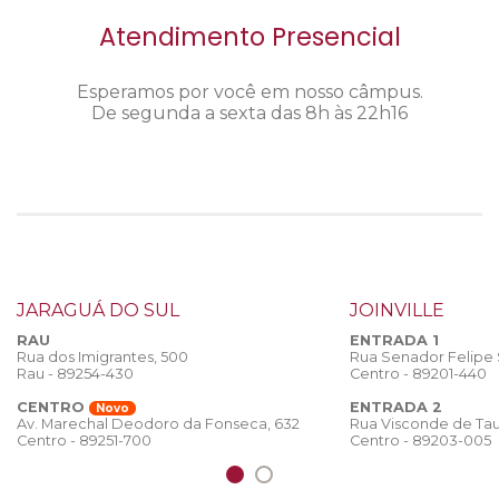
Atendimento Presencial
Esperamos por você em nosso câmpus.
De segunda a sexta das 8h às 22h16
JARAGUÁ DO SUL
JOINVILLE
RAU
ENTRADA 1
Rua dos Imigrantes, 500
Rua Senador Felipe
Rau - 89254-430
Centro - 89201-440
CENTRO
ENTRADA 2
Novo
Rua Visconde de Tau
Av. Marechal Deodoro da Fonseca, 632
Centro - 89203-005
Centro - 89251-700