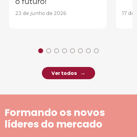
o futuro!
23 de junho de 2026
17 de
Ver todos
Formando os novos
líderes do mercado