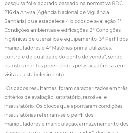
pesquisa foi elaborado baseado na normativa RDC
216 da Anvisa (Agência Nacional de Vigilância
Sanitária) que estabelece 4 blocos de avaliação: 1º
Condições ambientais e edificações; 2ª Condições
higiênicas de utensílios e equipamento; 3ª Perfil dos
manipuladores e 4ª Matérias-prima utilizadas,
controle de qualidade do ponto de venda”, sendo
os instrumentos preenchidos pelas acadêmicas em
visita ao estabelecimento.
“Os dados resultantes foram caracterizados em três
critérios de avaliação: satisfatório, razoável e
insatisfatório. Os blocos que apontaram condições
insatisfatórias referiram-se o perfil dos
manipuladores e manipulação, armazenamento dos
alimentos e matérias-prima utilizadas”, destaca a