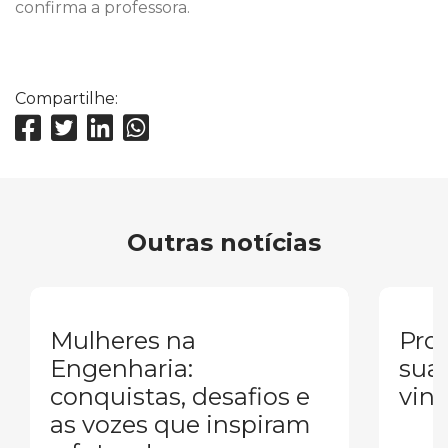
confirma a professora.
Compartilhe:
Outras notícias
Mulheres na
Pron
Engenharia:
sua
conquistas, desafios e
vind
as vozes que inspiram