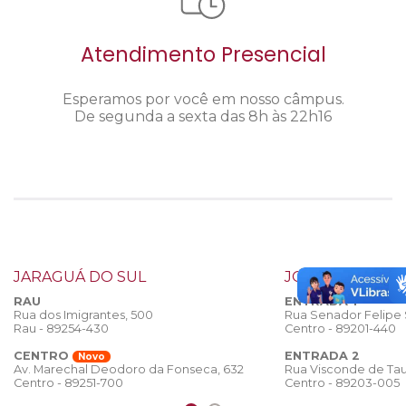
Atendimento Presencial
Esperamos por você em nosso câmpus.
De segunda a sexta das 8h às 22h16
JARAGUÁ DO SUL
JOINVILLE
RAU
ENTRADA 1
Rua dos Imigrantes, 500
Rua Senador Felipe
Rau - 89254-430
Centro - 89201-440
CENTRO
ENTRADA 2
Novo
Rua Visconde de Tau
Av. Marechal Deodoro da Fonseca, 632
Centro - 89203-005
Centro - 89251-700