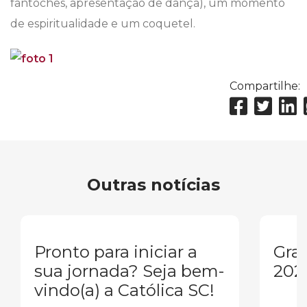
fantoches, apresentação de dança), um momento
de espiritualidade e um coquetel.
Compartilhe:
Outras notícias
Pronto para iniciar a
Gra
sua jornada? Seja bem-
202
vindo(a) a Católica SC!