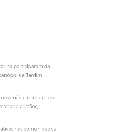
tarina participaram da
ianópolis e Jardim
 missionária de modo que
anos e cristãos,
cativas nas comunidades