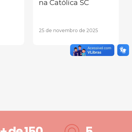
na Católica SC
25 de novembro de 2025
+ de
150
5