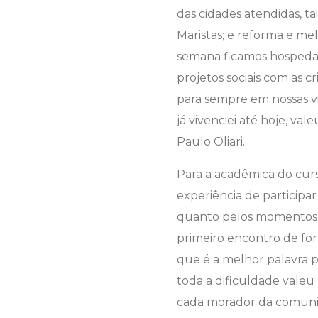
das cidades atendidas, ta
Maristas; e reforma e me
semana ficamos hospedad
projetos sociais com as 
para sempre em nossas vi
já vivenciei até hoje, va
Paulo Oliari.
Para a acadêmica do curs
experiência de participar 
quanto pelos momentos e
primeiro encontro de for
que é a melhor palavra p
toda a dificuldade valeu
cada morador da comuni