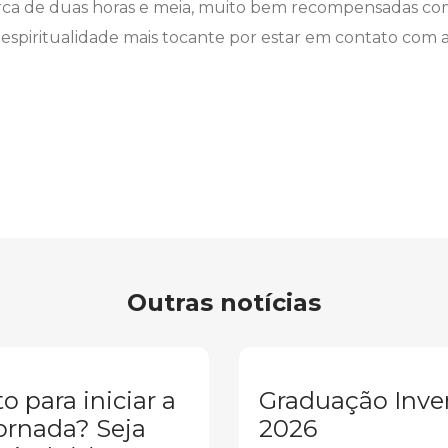
erca de duas horas e meia, muito bem recompensadas com
spiritualidade mais tocante por estar em contato com
Outras notícias
o para iniciar a
Graduação Inve
ornada? Seja
2026