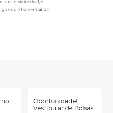
 uma praia incrível, e
 algo que o homem ainda
rno
Oportunidade!
Vestibular de Bolsas