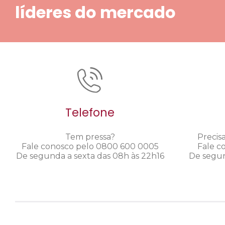
líderes do mercado
Telefone
Tem pressa?
Precis
Fale conosco pelo 0800 600 0005
Fale c
De segunda a sexta das 08h às 22h16
De segun