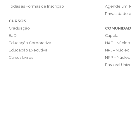
Todas as Formas de Inscrição
Agende um T
Privacidade 
CURSOS
Graduação
COMUNIDAD
EaD
Capela
Educação Corporativa
NAF – Núcleo 
Educação Executiva
NPJ – Núcleo 
Cursos Livres
NPP – Núcleo 
Pastoral Unive