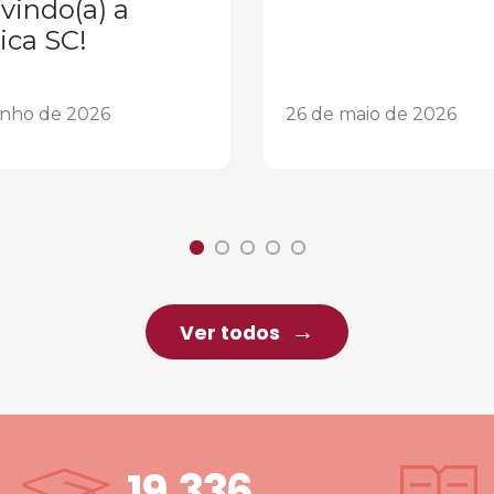
vindo(a) a
ica SC!
unho de 2026
26 de maio de 2026
Ver todos
19.336