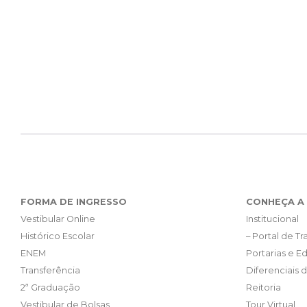
FORMA DE INGRESSO
CONHEÇA A 
Vestibular Online
Institucional
Histórico Escolar
– Portal de T
ENEM
Portarias e Ed
Transferência
Diferenciais 
2ª Graduação
Reitoria
Vestibular de Bolsas
Tour Virtual