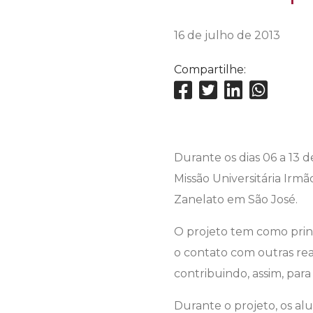
16 de julho de 2013
Compartilhe:
Durante os dias 06 a 13 
Missão Universitária Irm
Zanelato em São José.
O projeto tem como princ
o contato com outras rea
contribuindo, assim, par
Durante o projeto, os a