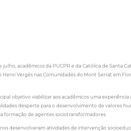
de julho, acadêmicos da PUCPR e da Católica de Santa Ca
ão Henri Vergès nas Comunidades do Mont Serrat em Flor
ipal objetivo viabilizar aos acadêmicos uma experiência
lidades desperte para o desenvolvimento de valores hum
a a formação de agentes sociotransformadores.
lunos desenvolveram atividades de intervenção socioedu