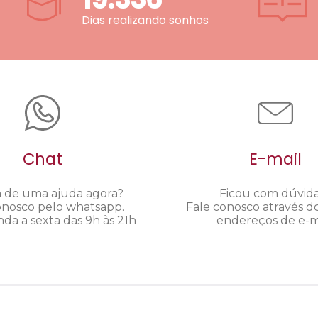
Dias realizando sonhos
Chat
E-mail
a de uma ajuda agora?
Ficou com dúvid
onosco pelo whatsapp.
Fale conosco através d
da a sexta das 9h às 21h
endereços de e-ma