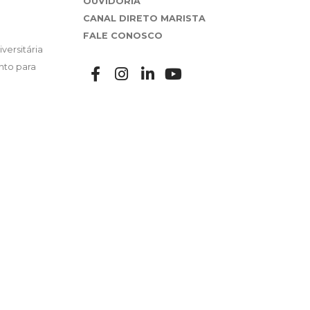
OUVIDORIA
CANAL DIRETO MARISTA
FALE CONOSCO
versitária
nto para