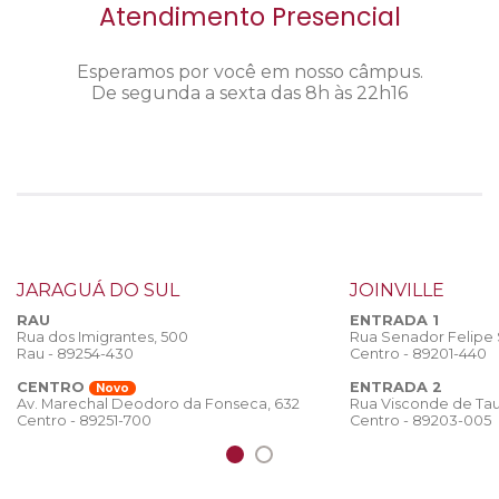
Atendimento Presencial
Esperamos por você em nosso câmpus.
De segunda a sexta das 8h às 22h16
JARAGUÁ DO SUL
JOINVILLE
RAU
ENTRADA 1
Rua dos Imigrantes, 500
Rua Senador Felipe
Rau - 89254-430
Centro - 89201-440
CENTRO
ENTRADA 2
Novo
Rua Visconde de Tau
Av. Marechal Deodoro da Fonseca, 632
Centro - 89203-005
Centro - 89251-700