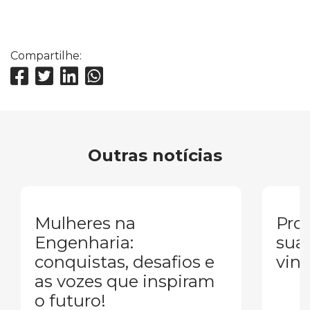
Compartilhe:
Outras notícias
Mulheres na
Pron
Engenharia:
sua
conquistas, desafios e
vind
as vozes que inspiram
o futuro!