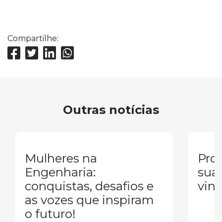
Compartilhe:
Outras notícias
Mulheres na
Pron
Engenharia:
sua
conquistas, desafios e
vind
as vozes que inspiram
o futuro!