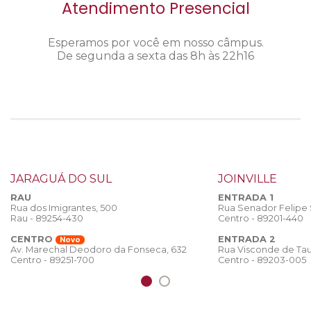
Atendimento Presencial
Esperamos por você em nosso câmpus.
De segunda a sexta das 8h às 22h16
JARAGUÁ DO SUL
JOINVILLE
RAU
ENTRADA 1
Rua dos Imigrantes, 500
Rua Senador Felipe
Rau - 89254-430
Centro - 89201-440
CENTRO
ENTRADA 2
Novo
Rua Visconde de Tau
Av. Marechal Deodoro da Fonseca, 632
Centro - 89203-005
Centro - 89251-700