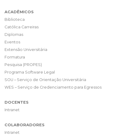
ACADÊMICOS
Biblioteca
Católica Carreiras
Diplomas
Eventos
Extensão Universitária
Formatura
Pesquisa (PROPES)
Programa Software Legal
SOU – Serviço de Orientação Universitária
WES – Serviço de Credenciamento para Egressos
DOCENTES
Intranet
COLABORADORES
Intranet