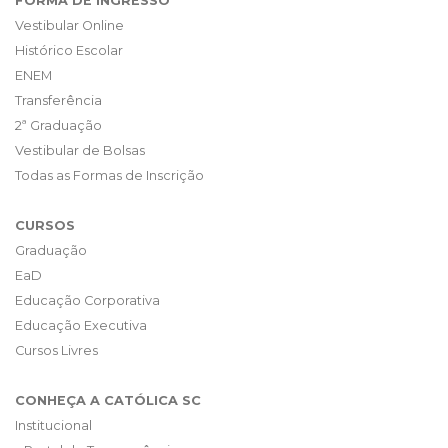
FORMA DE INGRESSO
Vestibular Online
Histórico Escolar
ENEM
Transferência
2ª Graduação
Vestibular de Bolsas
Todas as Formas de Inscrição
CURSOS
Graduação
EaD
Educação Corporativa
Educação Executiva
Cursos Livres
CONHEÇA A CATÓLICA SC
Institucional