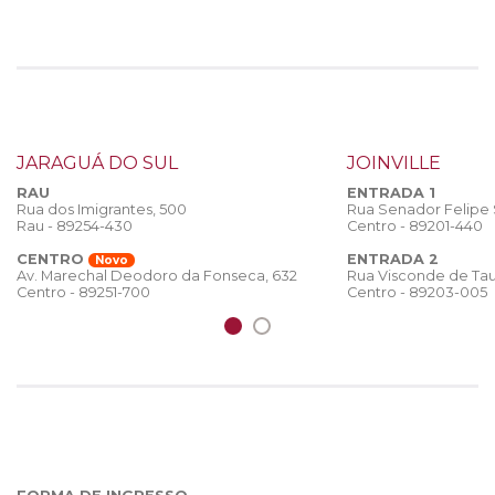
JARAGUÁ DO SUL
JOINVILLE
RAU
ENTRADA 1
Rua dos Imigrantes, 500
Rua Senador Felipe
Rau - 89254-430
Centro - 89201-440
CENTRO
ENTRADA 2
Novo
Rua Visconde de Tau
Av. Marechal Deodoro da Fonseca, 632
Centro - 89203-005
Centro - 89251-700