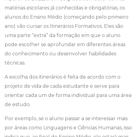
matérias escolares já conhecidas e obrigatórias, os
alunos do Ensino Médio (começando pelo primeiro
ano) vão cursar os Itinerários Formativos. Eles são
uma parte “extra” da formação em que o aluno
pode escolher se aprofundar em diferentes áreas
do conhecimento ou desenvolver habilidades
técnicas.
A escolha dos itinerários é feita de acordo com o
projeto de vida de cada estudante e serve para
orientar cada um de forma individual para uma área
de estudo.
Por exemplo, se o aluno passar a se interessar mais
por áreas como Linguagens e Ciências Humanas, isso
indica que, ao final do Ensino Médio, ele estará mais