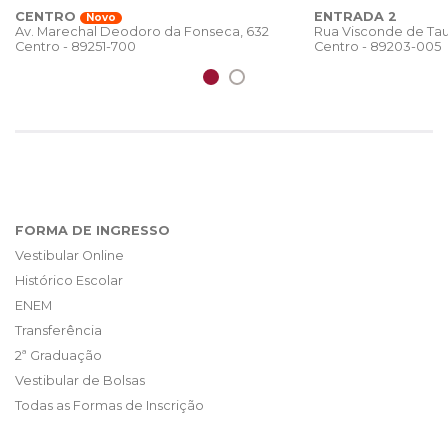
CENTRO
ENTRADA 2
Novo
Rua Visconde de Tau
Av. Marechal Deodoro da Fonseca, 632
Centro - 89203-005
Centro - 89251-700
FORMA DE INGRESSO
Vestibular Online
Histórico Escolar
ENEM
Transferência
2ª Graduação
Vestibular de Bolsas
Todas as Formas de Inscrição