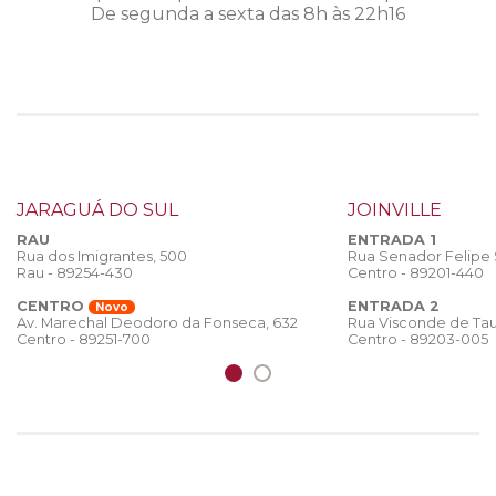
De segunda a sexta das 8h às 22h16
JARAGUÁ DO SUL
JOINVILLE
RAU
ENTRADA 1
Rua dos Imigrantes, 500
Rua Senador Felipe
Rau - 89254-430
Centro - 89201-440
CENTRO
ENTRADA 2
Novo
Rua Visconde de Tau
Av. Marechal Deodoro da Fonseca, 632
Centro - 89203-005
Centro - 89251-700