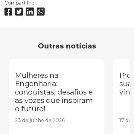
Compartilhe:
Outras notícias
Mulheres na
Pron
Engenharia:
sua
conquistas, desafios e
vind
as vozes que inspiram
o futuro!
23 de junho de 2026
17 de