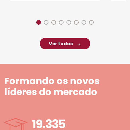
Ver todos
Formando os novos
líderes do mercado
19.335