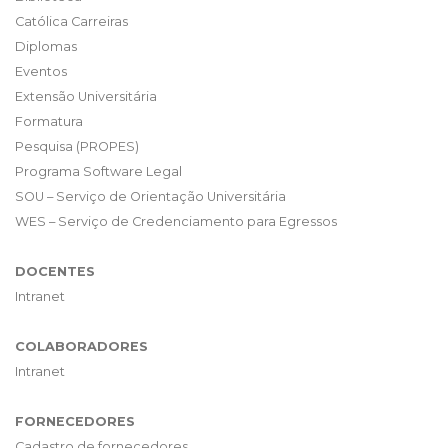
Católica Carreiras
Diplomas
Eventos
Extensão Universitária
Formatura
Pesquisa (PROPES)
Programa Software Legal
SOU – Serviço de Orientação Universitária
WES – Serviço de Credenciamento para Egressos
DOCENTES
Intranet
COLABORADORES
Intranet
FORNECEDORES
Cadastro de fornecedores