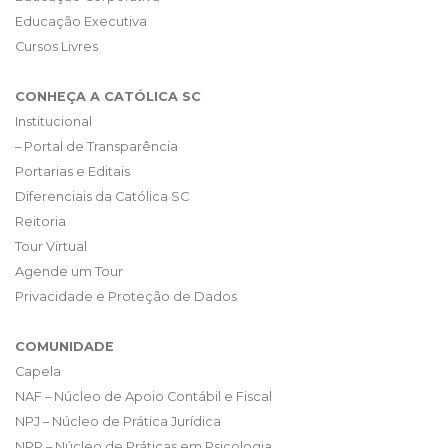
Educação Executiva
Cursos Livres
CONHEÇA A CATÓLICA SC
Institucional
– Portal de Transparência
Portarias e Editais
Diferenciais da Católica SC
Reitoria
Tour Virtual
Agende um Tour
Privacidade e Proteção de Dados
COMUNIDADE
Capela
NAF – Núcleo de Apoio Contábil e Fiscal
NPJ – Núcleo de Prática Jurídica
NPP – Núcleo de Práticas em Psicologia