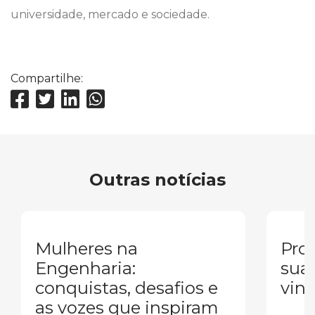
universidade, mercado e sociedade.
Compartilhe:
Outras notícias
Mulheres na
Pron
Engenharia:
sua
conquistas, desafios e
vind
as vozes que inspiram