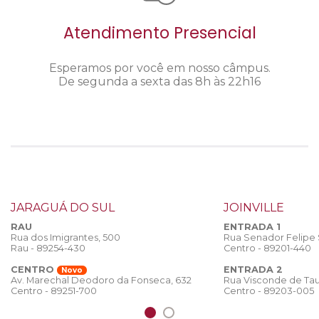
Atendimento Presencial
Esperamos por você em nosso câmpus.
De segunda a sexta das 8h às 22h16
JARAGUÁ DO SUL
JOINVILLE
RAU
ENTRADA 1
Rua dos Imigrantes, 500
Rua Senador Felipe
Rau - 89254-430
Centro - 89201-440
CENTRO
ENTRADA 2
Novo
Rua Visconde de Tau
Av. Marechal Deodoro da Fonseca, 632
Centro - 89203-005
Centro - 89251-700