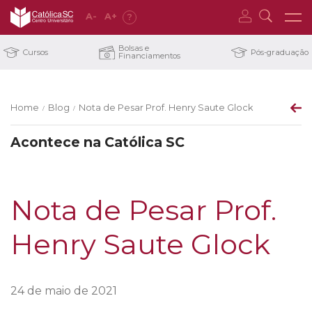
A
-
A
+
?
Bolsas e
Cursos
Pós-graduação
Financiamentos
Home
Blog
Nota de Pesar Prof. Henry Saute Glock
/
/
Acontece na Católica SC
Nota de Pesar Prof.
Henry Saute Glock
24 de maio de 2021