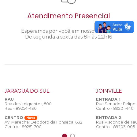
Atendimento Presencial
Esperamos por você em nosso câmpus.
De segunda a sexta das 8h às 22h16
JARAGUÁ DO SUL
JOINVILLE
RAU
ENTRADA 1
Rua dos Imigrantes, 500
Rua Senador Felipe
Rau - 89254-430
Centro - 89201-440
CENTRO
ENTRADA 2
Novo
Rua Visconde de Tau
Av. Marechal Deodoro da Fonseca, 632
Centro - 89203-005
Centro - 89251-700