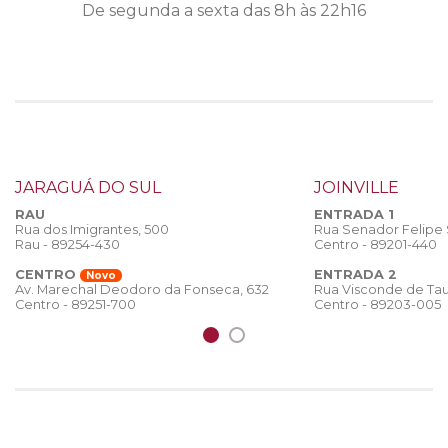
De segunda a sexta das 8h às 22h16
JARAGUÁ DO SUL
JOINVILLE
RAU
ENTRADA 1
Rua dos Imigrantes, 500
Rua Senador Felipe
Rau - 89254-430
Centro - 89201-440
CENTRO
ENTRADA 2
Novo
Rua Visconde de Tau
Av. Marechal Deodoro da Fonseca, 632
Centro - 89203-005
Centro - 89251-700