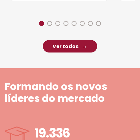
Ver todos
Formando os novos
líderes do mercado
19.336