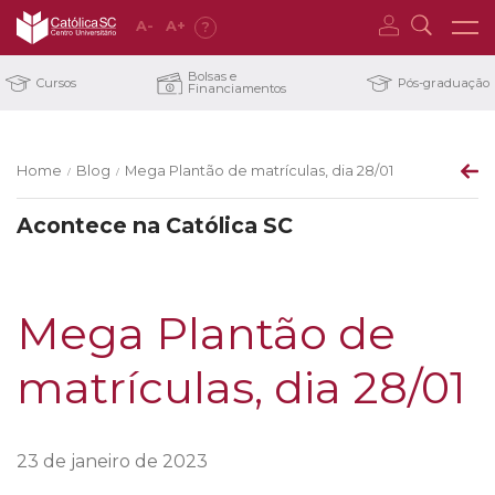
A
-
A
+
?
Bolsas e
Cursos
Pós-graduação
Financiamentos
Home
Blog
Mega Plantão de matrículas, dia 28/01
/
/
Acontece na Católica SC
Mega Plantão de
matrículas, dia 28/01
23 de janeiro de 2023