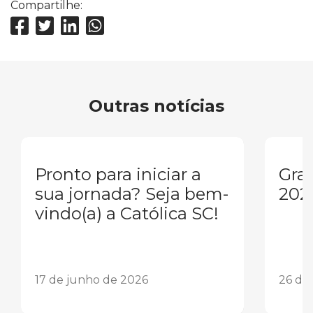
Compartilhe:
Outras notícias
Pronto para iniciar a
Gra
sua jornada? Seja bem-
202
vindo(a) a Católica SC!
17 de junho de 2026
26 de