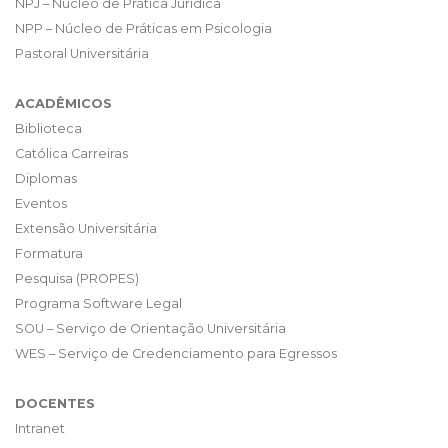
NPJ – Núcleo de Prática Jurídica
NPP – Núcleo de Práticas em Psicologia
Pastoral Universitária
ACADÊMICOS
Biblioteca
Católica Carreiras
Diplomas
Eventos
Extensão Universitária
Formatura
Pesquisa (PROPES)
Programa Software Legal
SOU – Serviço de Orientação Universitária
WES – Serviço de Credenciamento para Egressos
DOCENTES
Intranet