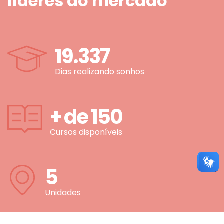
líderes do mercado
19.337
Dias realizando sonhos
+ de
150
Cursos disponíveis
5
Unidades