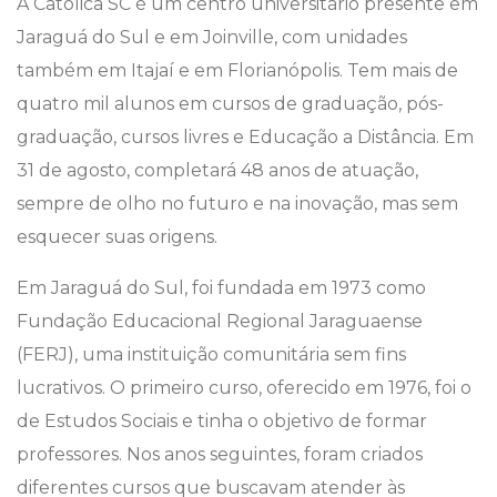
A Católica SC é um centro universitário presente em
Jaraguá do Sul e em Joinville, com unidades
também em Itajaí e em Florianópolis. Tem mais de
quatro mil alunos em cursos de graduação, pós-
graduação, cursos livres e Educação a Distância. Em
31 de agosto, completará 48 anos de atuação,
sempre de olho no futuro e na inovação, mas sem
esquecer suas origens.
Em Jaraguá do Sul, foi fundada em 1973 como
Fundação Educacional Regional Jaraguaense
(FERJ), uma instituição comunitária sem fins
lucrativos. O primeiro curso, oferecido em 1976, foi o
de Estudos Sociais e tinha o objetivo de formar
professores. Nos anos seguintes, foram criados
diferentes cursos que buscavam atender às