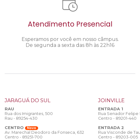
Atendimento Presencial
Esperamos por você em nosso câmpus.
De segunda a sexta das 8h às 22h16
JARAGUÁ DO SUL
JOINVILLE
RAU
ENTRADA 1
Rua dos Imigrantes, 500
Rua Senador Felipe
Rau - 89254-430
Centro - 89201-440
CENTRO
ENTRADA 2
Novo
Rua Visconde de Tau
Av. Marechal Deodoro da Fonseca, 632
Centro - 89203-005
Centro - 89251-700