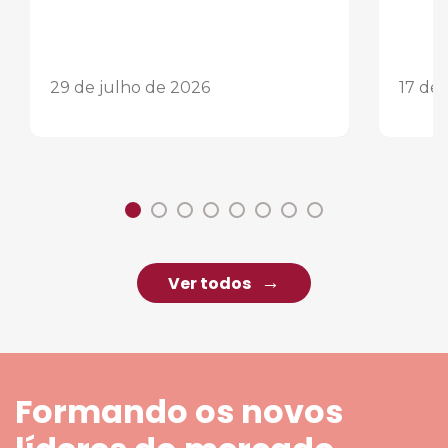
29 de julho de 2026
17 de
Ver todos
Formando os novos