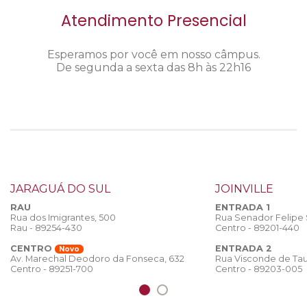
Atendimento Presencial
Esperamos por você em nosso câmpus.
De segunda a sexta das 8h às 22h16
JARAGUÁ DO SUL
JOINVILLE
RAU
ENTRADA 1
Rua dos Imigrantes, 500
Rua Senador Felipe
Rau - 89254-430
Centro - 89201-440
CENTRO
ENTRADA 2
Novo
Rua Visconde de Tau
Av. Marechal Deodoro da Fonseca, 632
Centro - 89203-005
Centro - 89251-700