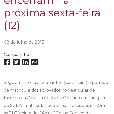
encerram na
próxima sexta-feira
(12)
08 de julho de 2013
Compartilhe:
Seguem até o dia 12 de julho (sexta-feira) o período
de matrícula dos aprovados no Vestibular de
Inverno da Católica de Santa Catarina em Jaraguá
do Sul. As matrículas podem ser feitas das 8h30min
às 11h30min e das 14h às 20h, no Serviço de