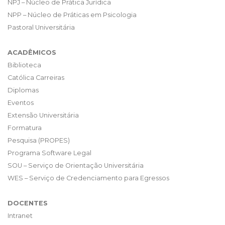
NPJ – Núcleo de Prática Jurídica
NPP – Núcleo de Práticas em Psicologia
Pastoral Universitária
ACADÊMICOS
Biblioteca
Católica Carreiras
Diplomas
Eventos
Extensão Universitária
Formatura
Pesquisa (PROPES)
Programa Software Legal
SOU – Serviço de Orientação Universitária
WES – Serviço de Credenciamento para Egressos
DOCENTES
Intranet