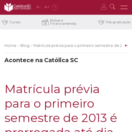
A
-
A
+
?
Bolsas e
Cursos
Pós-graduação
Financiamentos
Home
Blog
Matrícula prévia para o primeiro semestre de 2013 é
/
/
Acontece na Católica SC
Matrícula prévia
para o primeiro
semestre de 2013 é