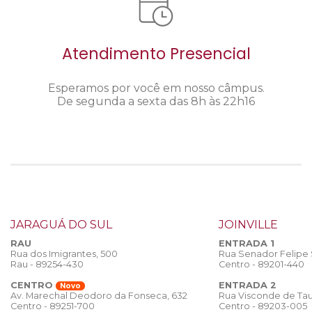
Atendimento Presencial
Esperamos por você em nosso câmpus.
De segunda a sexta das 8h às 22h16
JARAGUÁ DO SUL
JOINVILLE
RAU
ENTRADA 1
Rua dos Imigrantes, 500
Rua Senador Felipe
Rau - 89254-430
Centro - 89201-440
CENTRO
ENTRADA 2
Novo
Rua Visconde de Tau
Av. Marechal Deodoro da Fonseca, 632
Centro - 89203-005
Centro - 89251-700