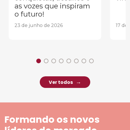
as vozes que inspiram
o futuro!
23 de junho de 2026
17 de
Ver todos
Formando os novos