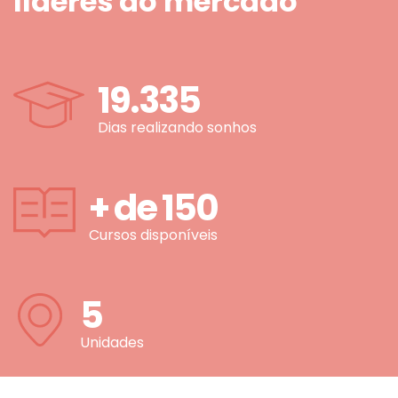
líderes do mercado
19.335
Dias realizando sonhos
+ de
150
Cursos disponíveis
5
Unidades