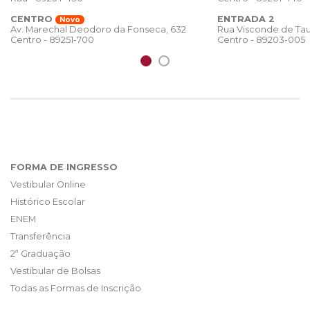
CENTRO
ENTRADA 2
Novo
Rua Visconde de Tau
Av. Marechal Deodoro da Fonseca, 632
Centro - 89203-005
Centro - 89251-700
FORMA DE INGRESSO
Vestibular Online
Histórico Escolar
ENEM
Transferência
2ª Graduação
Vestibular de Bolsas
Todas as Formas de Inscrição