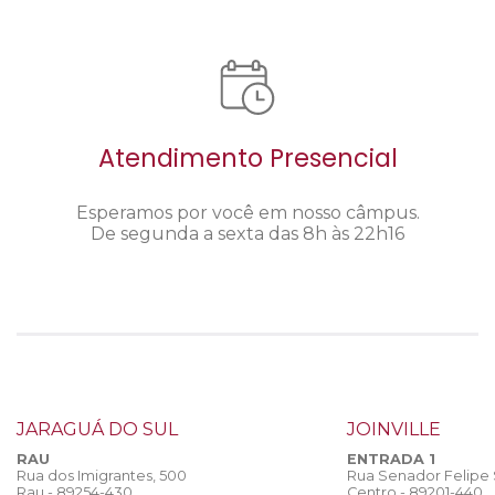
Atendimento Presencial
Esperamos por você em nosso câmpus.
De segunda a sexta das 8h às 22h16
JARAGUÁ DO SUL
JOINVILLE
RAU
ENTRADA 1
Rua dos Imigrantes, 500
Rua Senador Felipe
Rau - 89254-430
Centro - 89201-440