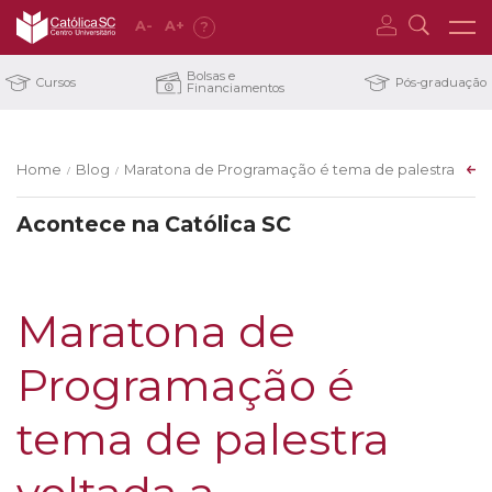
A
-
A
+
?
Bolsas e
Cursos
Pós-graduação
Financiamentos
Home
Blog
Maratona de Programação é tema de palestra volt
/
/
Acontece na Católica SC
Maratona de
Programação é
tema de palestra