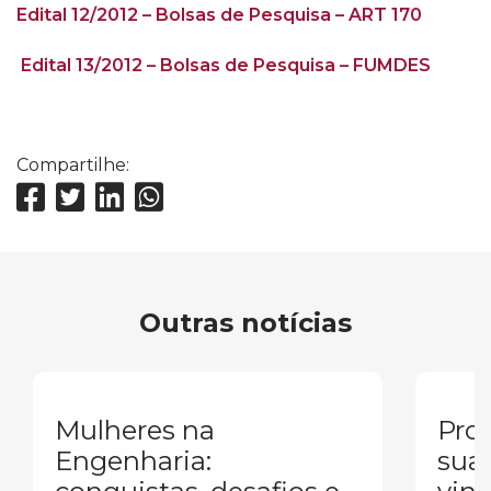
Edital 12/2012 – Bolsas de Pesquisa – ART 170
Edital 13/2012 – Bolsas de Pesquisa – FUMDES
Compartilhe:
Outras notícias
Mulheres na
Pron
Engenharia:
sua