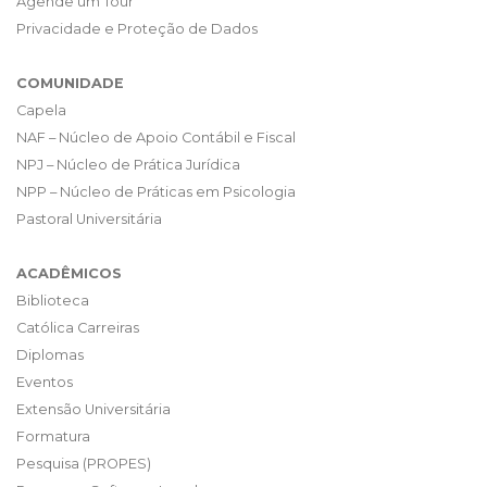
Agende um Tour
Privacidade e Proteção de Dados
COMUNIDADE
Capela
NAF – Núcleo de Apoio Contábil e Fiscal
NPJ – Núcleo de Prática Jurídica
NPP – Núcleo de Práticas em Psicologia
Pastoral Universitária
ACADÊMICOS
Biblioteca
Católica Carreiras
Diplomas
Eventos
Extensão Universitária
Formatura
Pesquisa (PROPES)