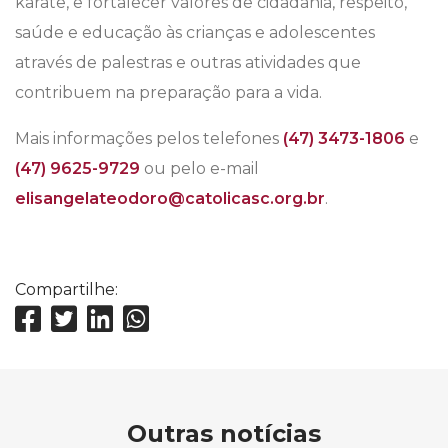
karatê, e fortalecer valores de cidadania, respeito,
saúde e educação às crianças e adolescentes
através de palestras e outras atividades que
contribuem na preparação para a vida.
Mais informações pelos telefones
(47) 3473-1806
e
(47) 9625-9729
ou pelo e-mail
elisangelateodoro@catolicasc.org.br
.
Compartilhe:
Outras notícias