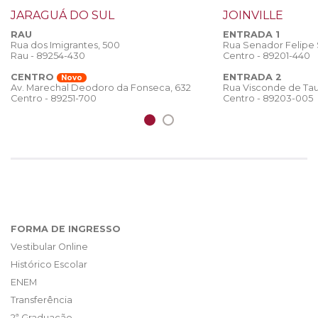
JARAGUÁ DO SUL
JOINVILLE
RAU
ENTRADA 1
Rua dos Imigrantes, 500
Rua Senador Felipe
Rau - 89254-430
Centro - 89201-440
CENTRO
ENTRADA 2
Novo
Rua Visconde de Tau
Av. Marechal Deodoro da Fonseca, 632
Centro - 89203-005
Centro - 89251-700
FORMA DE INGRESSO
Vestibular Online
Histórico Escolar
ENEM
Transferência
2ª Graduação