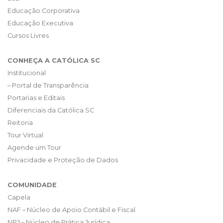
Educação Corporativa
Educação Executiva
Cursos Livres
CONHEÇA A CATÓLICA SC
Institucional
– Portal de Transparência
Portarias e Editais
Diferenciais da Católica SC
Reitoria
Tour Virtual
Agende um Tour
Privacidade e Proteção de Dados
COMUNIDADE
Capela
NAF – Núcleo de Apoio Contábil e Fiscal
NPJ – Núcleo de Prática Jurídica