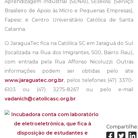
Aprendizagem Industrial (SENAI), SEBRAE (Serviço
Brasileiro de Apoio às Micro e Pequenas Empresas),
Fapesc e Centro Universitário Católica de Santa
Catarina.
O JaraguaTec fica na Católica SC em Jaraguá do Sul
(localizada na Rua dos Imigrantes, 500, Bairro Rau),
com entrada pela Rua Affonso Nicoluzzi. Outras
informações podem ser obtidas pelo site
www.jaraguatec.org.br
, pelos telefones (47) 3370-
6103 ou (47) 3275-8267 ou pelo e-mail
vadanich@catolicasc.org.br
.
Compartilhe: