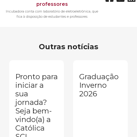
Incubadora conta com laboratório de eletroeletrônica, que
fica à disposição de estudantes e professores
Outras notícias
Pronto para
Graduação
iniciar a
Inverno
sua
2026
jornada?
Seja bem-
vindo(a) a
Católica
SC!