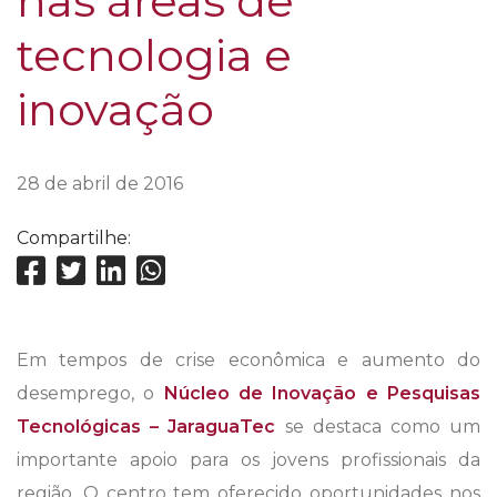
nas áreas de
tecnologia e
inovação
28 de abril de 2016
Compartilhe:
Em tempos de crise econômica e aumento do
desemprego, o
Núcleo de Inovação e Pesquisas
Tecnológicas – JaraguaTec
se destaca como um
importante apoio para os jovens profissionais da
região. O centro tem oferecido oportunidades nos