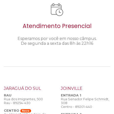
Atendimento Presencial
Esperamos por você em nosso câmpus.
De segunda a sexta das 8h às 22h16
JARAGUÁ DO SUL
JOINVILLE
RAU
ENTRADA 1
Rua dos Imigrantes, 500
Rua Senador Felipe Schmidt,
Rau - 89254-430
308
Centro - 89201-440
CENTRO
Novo