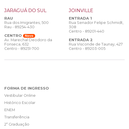
JARAGUÁ DO SUL
JOINVILLE
RAU
ENTRADA 1
Rua dos Imigrantes, 500
Rua Senador Felipe Schmidt,
Rau - 89254-430
308
Centro - 89201-440
CENTRO
Novo
ENTRADA 2
Av. Marechal Deodoro da
Rua Visconde de Taunay, 427
Fonseca, 632
Centro - 89203-005
Centro - 89251-700
FORMA DE INGRESSO
Vestibular Online
Histórico Escolar
ENEM
Transferência
2ª Graduação