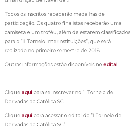
uma função derivável de x.
Todos os inscritos receberão medalhas de
participação. Os quatro finalistas receberão uma
camiseta e um troféu, além de estarem classificados
para o “II Torneio Interinstituições”, que será
realizado no primeiro semestre de 2018
Outras informações estão disponíveis no
edital
.
Clique
aqui
para se inscrever no “I Torneio de
Derivadas da Católica SC
Clique
aqui
para acessar o edital do “I Torneio de
Derivadas da Católica SC”