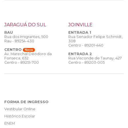
JARAGUÁ DO SUL
JOINVILLE
RAU
ENTRADA 1
Rua dos Imigrantes, 500
Rua Senador Felipe Schmidt,
Rau - 89254-430
308
Centro - 89201-440
CENTRO
Novo
ENTRADA 2
Av. Marechal Deodoro da
Rua Visconde de Taunay, 427
Fonseca, 632
Centro - 89203-005
Centro - 89251-700
FORMA DE INGRESSO
Vestibular Online
Histórico Escolar
ENEM