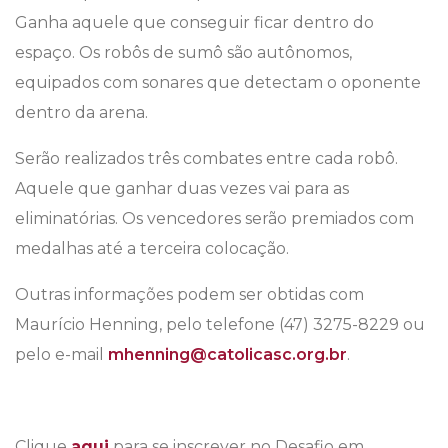
Ganha aquele que conseguir ficar dentro do
espaço. Os robôs de sumô são autônomos,
equipados com sonares que detectam o oponente
dentro da arena.
Serão realizados três combates entre cada robô.
Aquele que ganhar duas vezes vai para as
eliminatórias. Os vencedores serão premiados com
medalhas até a terceira colocação.
Outras informações podem ser obtidas com
Maurício Henning, pelo telefone (47) 3275-8229 ou
pelo e-mail
mhenning@catolicasc.org.br
.
Clique
aqui
para se inscrever no Desafio em