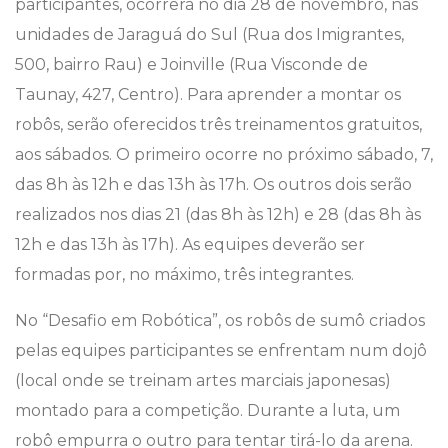
participantes, ocorrerá no dia 28 de novembro, nas
unidades de Jaraguá do Sul (Rua dos Imigrantes,
500, bairro Rau) e Joinville (Rua Visconde de
Taunay, 427, Centro). Para aprender a montar os
robôs, serão oferecidos três treinamentos gratuitos,
aos sábados. O primeiro ocorre no próximo sábado, 7,
das 8h às 12h e das 13h às 17h. Os outros dois serão
realizados nos dias 21 (das 8h às 12h) e 28 (das 8h às
12h e das 13h às 17h). As equipes deverão ser
formadas por, no máximo, três integrantes.
No “Desafio em Robótica”, os robôs de sumô criados
pelas equipes participantes se enfrentam num dojô
(local onde se treinam artes marciais japonesas)
montado para a competição. Durante a luta, um
robô empurra o outro para tentar tirá-lo da arena.