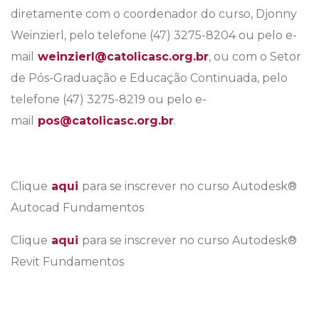
diretamente com o coordenador do curso, Djonny
Weinzierl, pelo telefone (47) 3275-8204 ou pelo e-
mail
weinzierl@catolicasc.org.br
, ou com o Setor
de Pós-Graduação e Educação Continuada, pelo
telefone (47) 3275-8219 ou pelo e-
mail
pos@catolicasc.org.br
.
Clique
aqui
para se inscrever no curso Autodesk®
Autocad Fundamentos
Clique
aqui
para se inscrever no curso Autodesk®
Revit Fundamentos