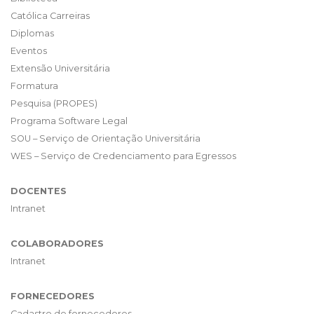
Católica Carreiras
Diplomas
Eventos
Extensão Universitária
Formatura
Pesquisa (PROPES)
Programa Software Legal
SOU – Serviço de Orientação Universitária
WES – Serviço de Credenciamento para Egressos
DOCENTES
Intranet
COLABORADORES
Intranet
FORNECEDORES
Cadastro de fornecedores