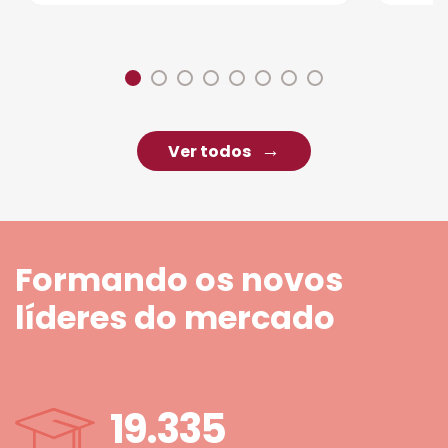
Ver todos
Formando os novos
líderes do mercado
19.335