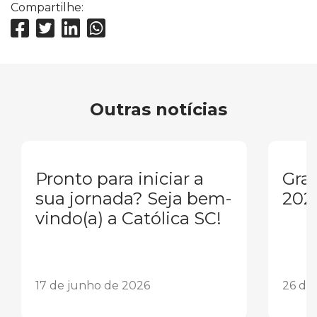
Compartilhe:
Outras notícias
Pronto para iniciar a
Gra
sua jornada? Seja bem-
202
vindo(a) a Católica SC!
17 de junho de 2026
26 de