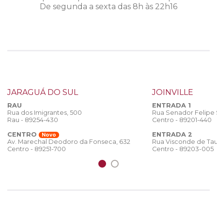
De segunda a sexta das 8h às 22h16
JARAGUÁ DO SUL
JOINVILLE
RAU
ENTRADA 1
Rua dos Imigrantes, 500
Rua Senador Felipe
Rau - 89254-430
Centro - 89201-440
CENTRO
ENTRADA 2
Novo
Rua Visconde de Tau
Av. Marechal Deodoro da Fonseca, 632
Centro - 89203-005
Centro - 89251-700