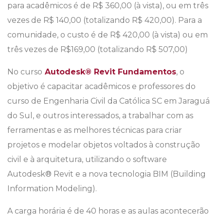
para acadêmicos é de R$ 360,00 (à vista), ou em três
vezes de R$ 140,00 (totalizando R$ 420,00). Para a
comunidade, o custo é de R$ 420,00 (à vista) ou em
três vezes de R$169,00 (totalizando R$ 507,00)
No curso
Autodesk® Revit Fundamentos
, o
objetivo é capacitar acadêmicos e professores do
curso de Engenharia Civil da Católica SC em Jaraguá
do Sul, e outros interessados, a trabalhar com as
ferramentas e as melhores técnicas para criar
projetos e modelar objetos voltados à construção
civil e à arquitetura, utilizando o software
Autodesk® Revit e a nova tecnologia BIM (Building
Information Modeling).
A carga horária é de 40 horas e as aulas acontecerão