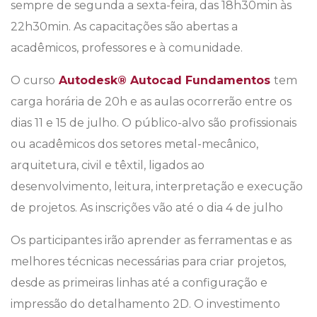
sempre de segunda a sexta-feira, das 18h30min às
22h30min. As capacitações são abertas a
acadêmicos, professores e à comunidade.
O curso
Autodesk® Autocad Fundamentos
tem
carga horária de 20h e as aulas ocorrerão entre os
dias 11 e 15 de julho. O público-alvo são profissionais
ou acadêmicos dos setores metal-mecânico,
arquitetura, civil e têxtil, ligados ao
desenvolvimento, leitura, interpretação e execução
de projetos. As inscrições vão até o dia 4 de julho
Os participantes irão aprender as ferramentas e as
melhores técnicas necessárias para criar projetos,
desde as primeiras linhas até a configuração e
impressão do detalhamento 2D. O investimento