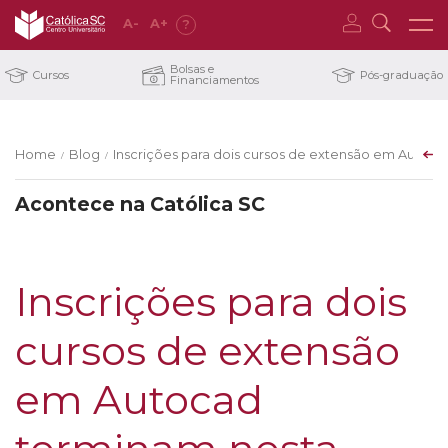
A
-
A
+
?
Bolsas e
Cursos
Pós-graduação
Financiamentos
Home
Blog
Inscrições para dois cursos de extensão em Autoca
/
/
Acontece na Católica SC
Inscrições para dois
cursos de extensão
em Autocad