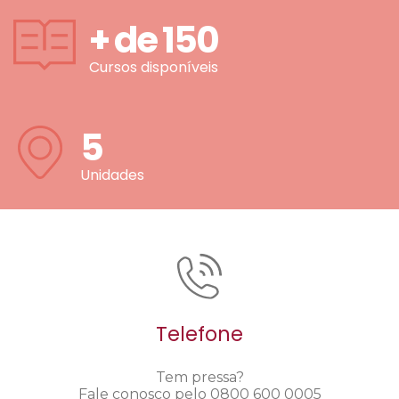
+ de
150
Cursos disponíveis
5
Unidades
Telefone
Tem pressa?
Fale conosco pelo 0800 600 0005