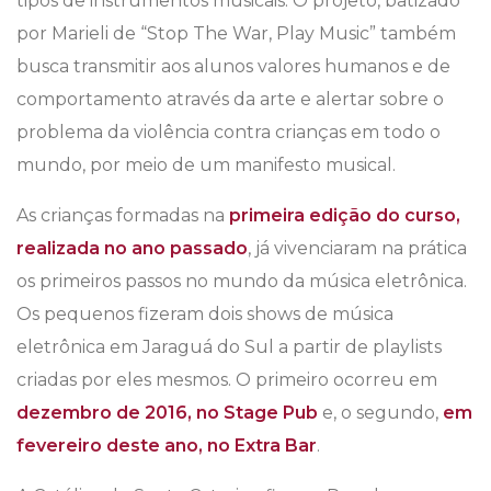
tipos de instrumentos musicais. O projeto, batizado
por Marieli de “Stop The War, Play Music” também
busca transmitir aos alunos valores humanos e de
comportamento através da arte e alertar sobre o
problema da violência contra crianças em todo o
mundo, por meio de um manifesto musical.
As crianças formadas na
primeira edição do curso,
realizada no ano passado
, já vivenciaram na prática
os primeiros passos no mundo da música eletrônica.
Os pequenos fizeram dois shows de música
eletrônica em Jaraguá do Sul a partir de playlists
criadas por eles mesmos. O primeiro ocorreu em
dezembro de 2016, no Stage Pub
e, o segundo,
em
fevereiro deste ano, no Extra Bar
.