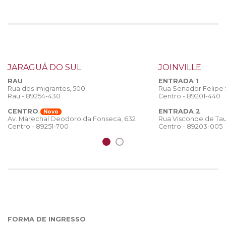
JARAGUÁ DO SUL
JOINVILLE
RAU
ENTRADA 1
Rua dos Imigrantes, 500
Rua Senador Felipe
Rau - 89254-430
Centro - 89201-440
CENTRO
ENTRADA 2
Novo
Rua Visconde de Tau
Av. Marechal Deodoro da Fonseca, 632
Centro - 89203-005
Centro - 89251-700
FORMA DE INGRESSO