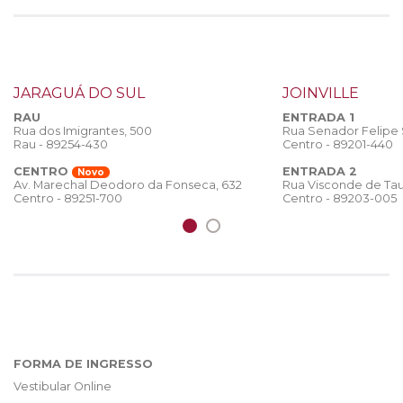
JARAGUÁ DO SUL
JOINVILLE
RAU
ENTRADA 1
Rua dos Imigrantes, 500
Rua Senador Felipe
Rau - 89254-430
Centro - 89201-440
CENTRO
ENTRADA 2
Novo
Rua Visconde de Tau
Av. Marechal Deodoro da Fonseca, 632
Centro - 89203-005
Centro - 89251-700
FORMA DE INGRESSO
Vestibular Online