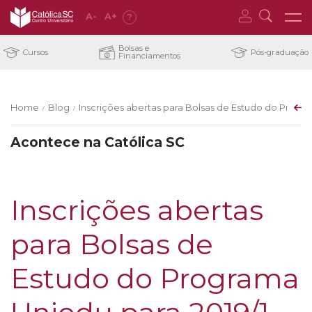
A
-
A
+
?
Bolsas e
Cursos
Pós-graduação
Financiamentos
Home
Blog
Inscrições abertas para Bolsas de Estudo do Progra
/
/
Acontece na Católica SC
Inscrições abertas
para Bolsas de
Estudo do Programa