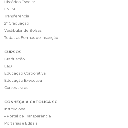
Histórico Escolar
ENEM
Transferência
2ª Graduação
Vestibular de Bolsas
Todas as Formas de Inscrição
CURSOS
Graduação
EaD
Educação Corporativa
Educação Executiva
Cursos Livres
CONHEÇA A CATÓLICA SC
Institucional
– Portal de Transparência
Portarias e Editais