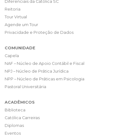
Diferenciais da Católica SC
Reitoria
Tour Virtual
Agende um Tour
Privacidade e Proteção de Dados
COMUNIDADE
Capela
NAF – Núcleo de Apoio Contábil e Fiscal
NPJ – Núcleo de Prática Jurídica
NPP – Núcleo de Práticas em Psicologia
Pastoral Universitária
ACADÊMICOS
Biblioteca
Católica Carreiras
Diplomas
Eventos