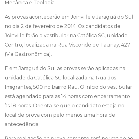
Mecânica e Teologia.
As provas acontecerão em Joinville e Jaraguá do Sul
no dia 2 de fevereiro de 2014. Os candidatos de
Joinville farão o vestibular na Católica SC, unidade
Centro, localizada na Rua Visconde de Taunay, 427
(Via Gastronômica).
E em Jaraguá do Sul as provas serão aplicadas na
unidade da Católica SC localizada na Rua dos
Imigrantes, 500 no bairro Rau. O início do vestibular
está agendado para as 14 horas com encerramento
às 18 horas. Orienta-se que o candidato esteja no
local de prova com pelo menos uma hora de
antecedência.
Para realização da prova, somente será permitido ao