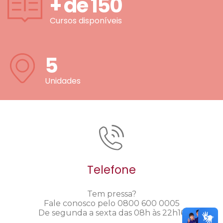
+ de
150
Cursos disponíveis
5
Unidades
Telefone
Tem pressa?
Fale conosco pelo 0800 600 0005
De segunda a sexta das 08h às 22h16