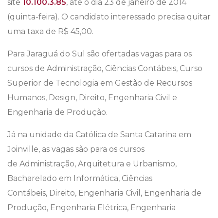
site
10.100.3.85
, até o dia 23 de janeiro de 2014
(quinta-feira). O candidato interessado precisa quitar
uma taxa de R$ 45,00.
Para Jaraguá do Sul são ofertadas vagas para os
cursos de Administração, Ciências Contábeis, Curso
Superior de Tecnologia em Gestão de Recursos
Humanos, Design, Direito, Engenharia Civil e
Engenharia de Produção.
Já na unidade da Católica de Santa Catarina em
Joinville, as vagas são para os cursos
de Administração, Arquitetura e Urbanismo,
Bacharelado em Informática, Ciências
Contábeis, Direito, Engenharia Civil, Engenharia de
Produção, Engenharia Elétrica, Engenharia