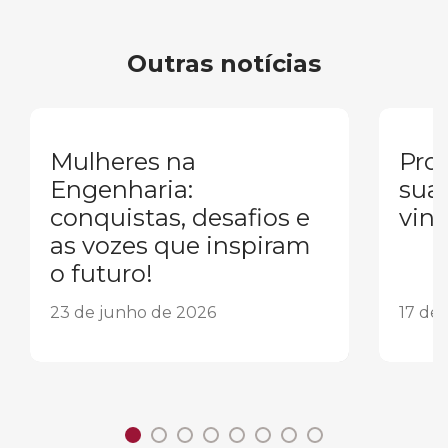
Outras notícias
Mulheres na
Pron
Engenharia:
sua
conquistas, desafios e
vind
as vozes que inspiram
o futuro!
23 de junho de 2026
17 de