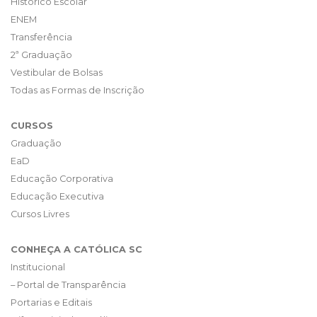
Histórico Escolar
ENEM
Transferência
2ª Graduação
Vestibular de Bolsas
Todas as Formas de Inscrição
CURSOS
Graduação
EaD
Educação Corporativa
Educação Executiva
Cursos Livres
CONHEÇA A CATÓLICA SC
Institucional
– Portal de Transparência
Portarias e Editais