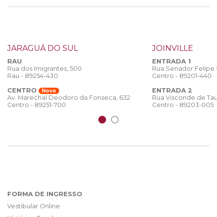
JARAGUÁ DO SUL
JOINVILLE
RAU
ENTRADA 1
Rua dos Imigrantes, 500
Rua Senador Felipe
Rau - 89254-430
Centro - 89201-440
CENTRO
ENTRADA 2
Novo
Rua Visconde de Tau
Av. Marechal Deodoro da Fonseca, 632
Centro - 89203-005
Centro - 89251-700
FORMA DE INGRESSO
Vestibular Online