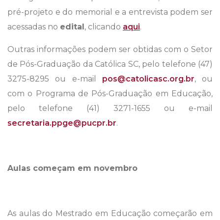
pré-projeto e do memorial e a entrevista podem ser
acessadas no
edital
, clicando
aqui
.
Outras informações podem ser obtidas com o Setor
de Pós-Graduação da Católica SC, pelo telefone (47)
3275-8295 ou e-mail
pos@catolicasc.org.br
, ou
com o Programa de Pós-Graduação em Educação,
pelo telefone (41) 3271-1655 ou e-mail
secretaria.ppge@pucpr.br
.
Aulas começam em novembro
As aulas do Mestrado em Educação começarão em