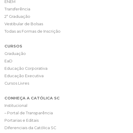
ENEM
Transferência
2ª Graduação
Vestibular de Bolsas
Todas as Formas de Inscrição
CURSOS
Graduação
EaD
Educação Corporativa
Educação Executiva
Cursos Livres
CONHEÇA A CATÓLICA SC
Institucional
– Portal de Transparência
Portarias e Editais
Diferenciais da Católica SC