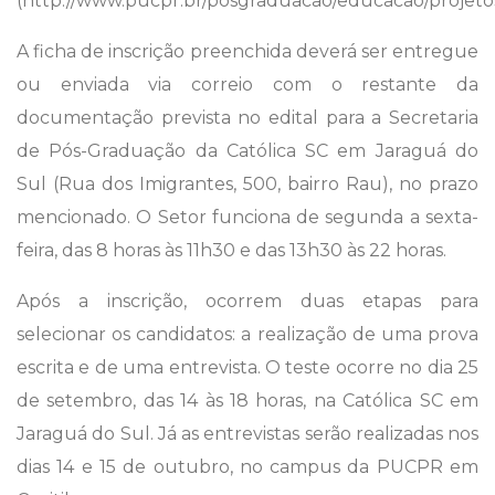
(http://www.pucpr.br/posgraduacao/educacao/projeto
A ficha de inscrição preenchida deverá ser entregue
ou enviada via correio com o restante da
documentação prevista no edital para a Secretaria
de Pós-Graduação da Católica SC em Jaraguá do
Sul (Rua dos Imigrantes, 500, bairro Rau), no prazo
mencionado. O Setor funciona de segunda a sexta-
feira, das 8 horas às 11h30 e das 13h30 às 22 horas.
Após a inscrição, ocorrem duas etapas para
selecionar os candidatos: a realização de uma prova
escrita e de uma entrevista. O teste ocorre no dia 25
de setembro, das 14 às 18 horas, na Católica SC em
Jaraguá do Sul. Já as entrevistas serão realizadas nos
dias 14 e 15 de outubro, no campus da PUCPR em