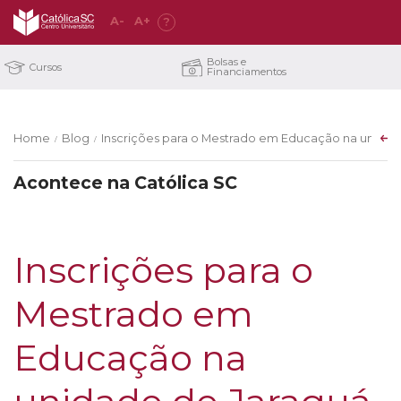
A
-
A
+
?
Bolsas e
Cursos
Financiamentos
Home
Blog
Inscrições para o Mestrado em Educação na unidade
/
/
Acontece na Católica SC
Inscrições para o
Mestrado em
Educação na