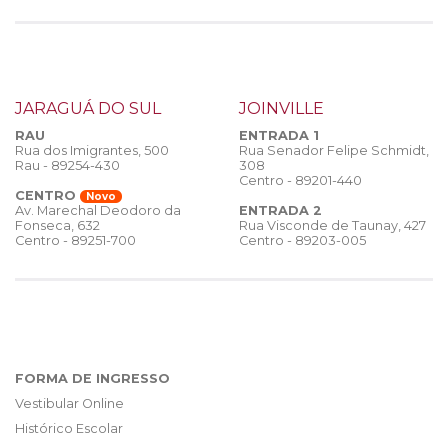
JARAGUÁ DO SUL
JOINVILLE
RAU
ENTRADA 1
Rua dos Imigrantes, 500
Rua Senador Felipe Schmidt,
Rau - 89254-430
308
Centro - 89201-440
CENTRO
Novo
ENTRADA 2
Av. Marechal Deodoro da
Rua Visconde de Taunay, 427
Fonseca, 632
Centro - 89203-005
Centro - 89251-700
FORMA DE INGRESSO
Vestibular Online
Histórico Escolar