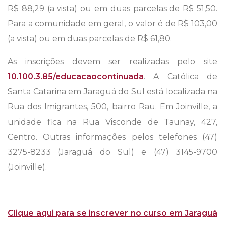
R$ 88,29 (a vista) ou em duas parcelas de R$ 51,50.
Para a comunidade em geral, o valor é de R$ 103,00
(a vista) ou em duas parcelas de R$ 61,80.
As inscrições devem ser realizadas pelo site
10.100.3.85/educacaocontinuada
. A Católica de
Santa Catarina em Jaraguá do Sul está localizada na
Rua dos Imigrantes, 500, bairro Rau. Em Joinville, a
unidade fica na Rua Visconde de Taunay, 427,
Centro. Outras informações pelos telefones (47)
3275-8233 (Jaraguá do Sul) e (47) 3145-9700
(Joinville).
Clique aqui para se inscrever no curso em Jaraguá