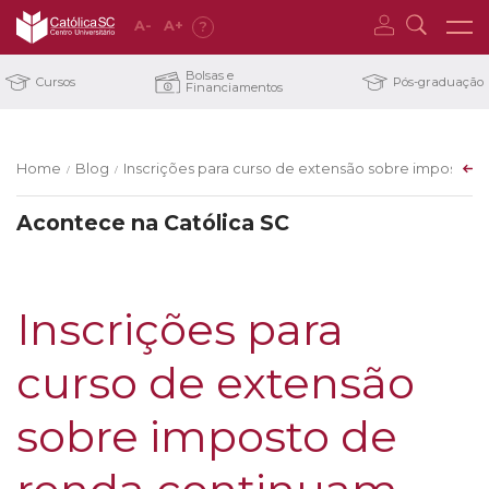
A
-
A
+
?
Bolsas e
Cursos
Pós-graduação
Financiamentos
Home
Blog
Inscrições para curso de extensão sobre imposto 
/
/
Acontece na Católica SC
Inscrições para
curso de extensão
sobre imposto de