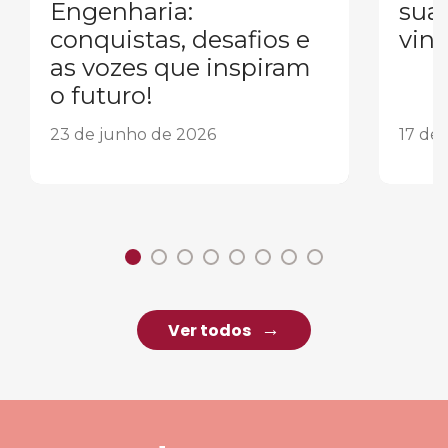
Engenharia:
sua
conquistas, desafios e
vind
as vozes que inspiram
o futuro!
23 de junho de 2026
17 de
Ver todos