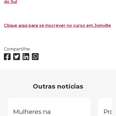
do Sul
Clique aqui para se inscrever no curso em Joinville
Compartilhe:
Outras notícias
Mulheres na
Pron