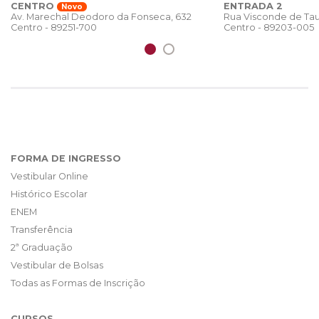
CENTRO
ENTRADA 2
Novo
Rua Visconde de Tau
Av. Marechal Deodoro da Fonseca, 632
Centro - 89203-005
Centro - 89251-700
FORMA DE INGRESSO
Vestibular Online
Histórico Escolar
ENEM
Transferência
2ª Graduação
Vestibular de Bolsas
Todas as Formas de Inscrição
CURSOS