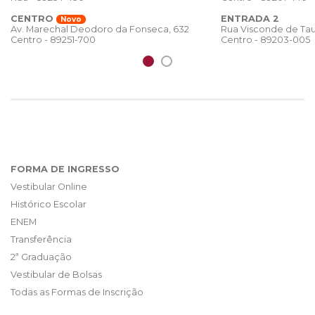
CENTRO
ENTRADA 2
Novo
Rua Visconde de Tau
Av. Marechal Deodoro da Fonseca, 632
Centro - 89203-005
Centro - 89251-700
FORMA DE INGRESSO
Vestibular Online
Histórico Escolar
ENEM
Transferência
2ª Graduação
Vestibular de Bolsas
Todas as Formas de Inscrição