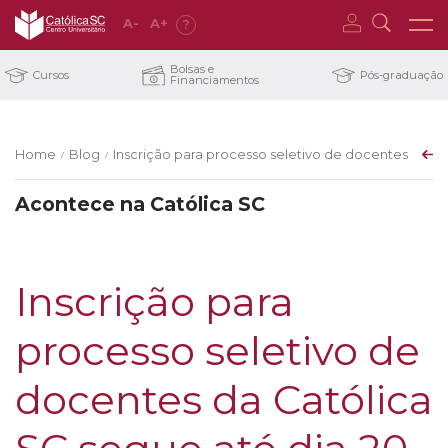
A
-
A
+
?
Bolsas e
Cursos
Pós-graduação
Financiamentos
Home
Blog
Inscrição para processo seletivo de docentes da Ca
/
/
Acontece na Católica SC
Inscrição para
processo seletivo de
docentes da Católica