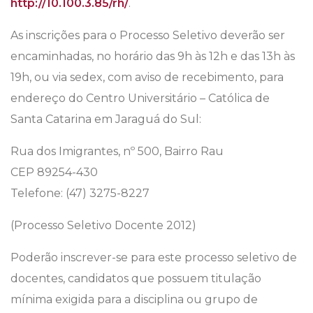
http://10.100.3.85/rh/
.
As inscrições para o Processo Seletivo deverão ser
encaminhadas, no horário das 9h às 12h e das 13h às
19h, ou via sedex, com aviso de recebimento, para
endereço do Centro Universitário – Católica de
Santa Catarina em Jaraguá do Sul:
Rua dos Imigrantes, nº 500, Bairro Rau
CEP 89254-430
Telefone: (47) 3275-8227
(Processo Seletivo Docente 2012)
Poderão inscrever-se para este processo seletivo de
docentes, candidatos que possuem titulação
mínima exigida para a disciplina ou grupo de