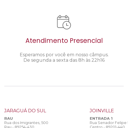
Atendimento Presencial
Esperamos por você em nosso câmpus.
De segunda a sexta das 8h às 22h16
JARAGUÁ DO SUL
JOINVILLE
RAU
ENTRADA 1
Rua dos Imigrantes, 500
Rua Senador Felipe
Rau - 89254-430
Centro - 89201-440